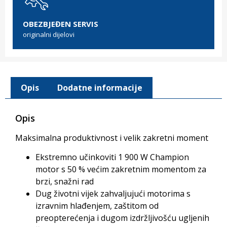
OBEZBJEĐEN SERVIS
originalni dijelovi
Opis
Dodatne informacije
Opis
Maksimalna produktivnost i velik zakretni moment
Ekstremno učinkoviti 1 900 W Champion
motor s 50 % većim zakretnim momentom za
brzi, snažni rad
Dug životni vijek zahvaljujući motorima s
izravnim hlađenjem, zaštitom od
preopterećenja i dugom izdržljivošću ugljenih