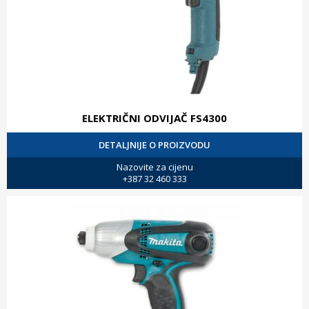
ELEKTRIČNI ODVIJAČ FS4300
DETALJNIJE O PROIZVODU
Nazovite za cijenu
+387 32 460 333