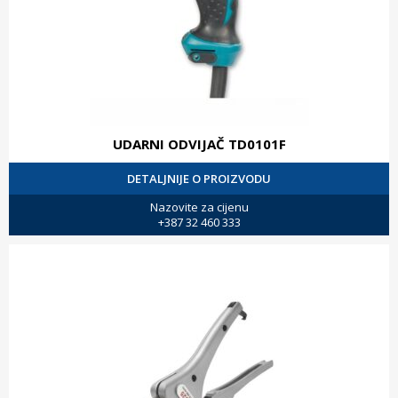
UDARNI ODVIJAČ TD0101F
DETALJNIJE O PROIZVODU
Nazovite za cijenu
+387 32 460 333