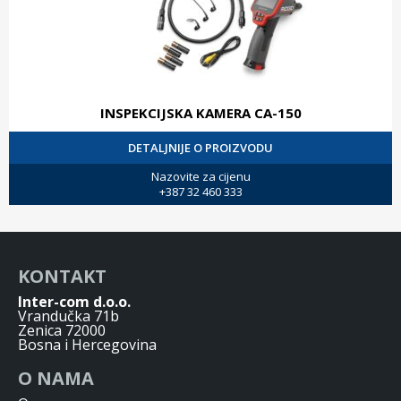
INSPEKCIJSKA KAMERA CA-150
DETALJNIJE O PROIZVODU
Nazovite za cijenu
+387 32 460 333
KONTAKT
Inter-com d.o.o.
Vrandučka 71b
Zenica 72000
Bosna i Hercegovina
O NAMA