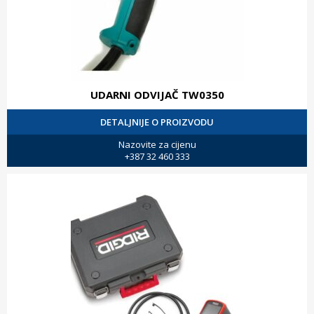
UDARNI ODVIJAČ TW0350
DETALJNIJE O PROIZVODU
Nazovite za cijenu
+387 32 460 333