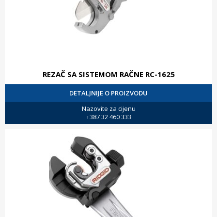
REZAČ SA SISTEMOM RAČNE RC-1625
DETALJNIJE O PROIZVODU
Nazovite za cijenu
+387 32 460 333