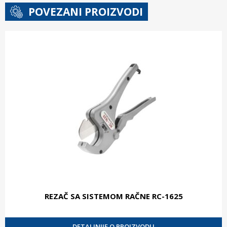
POVEZANI PROIZVODI
REZAČ SA SISTEMOM RAČNE RC-1625
DETALJNIJE O PROIZVODU