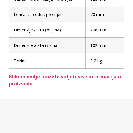
Lončasta četka, promjer
70 mm
Dimenzije alata (duljina)
298 mm
Dimenzije alata (visina)
102 mm
Težina
2,2 kg
Klikom ovdje možete vidjeti više informacija o
proizvodu