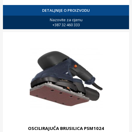
DETALJNIJE O PROIZVODU
Nazovite za cijenu
+387 32 460 333
OSCILIRAJUĆA BRUSILICA PSM1024