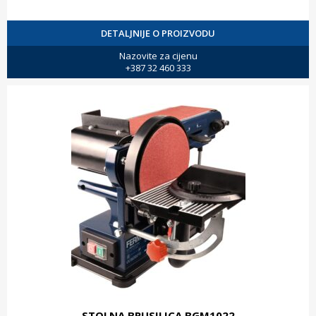
DETALJNIJE O PROIZVODU
Nazovite za cijenu
+387 32 460 333
STOLNA BRUSILICA BGM1022