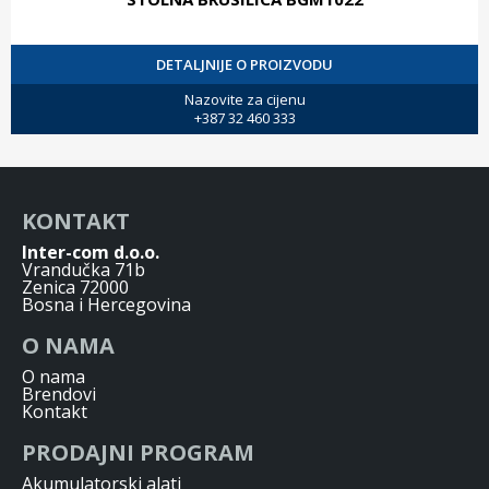
DETALJNIJE O PROIZVODU
Nazovite za cijenu
+387 32 460 333
KONTAKT
Inter-com d.o.o.
Vrandučka 71b
Zenica 72000
Bosna i Hercegovina
O NAMA
O nama
Brendovi
Kontakt
PRODAJNI PROGRAM
Akumulatorski alati