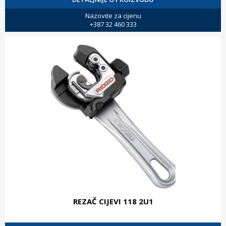
Nazovite za cijenu
+387 32 460 333
REZAČ CIJEVI 118 2U1