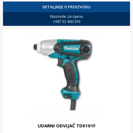
DETALJNIJE O PROIZVODU
Nazovite za cijenu
+387 32 460 333
UDARNI ODVIJAČ TD0101F