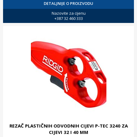
DETALJNIJE O PROIZVODU
Nazovite za cijenu
+387 32 460 333
REZAČ PLASTIČNIH ODVODNIH CIJEVI P-TEC 3240 ZA
CIJEVI 32 I 40 MM