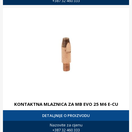
+387 32 460 333
KONTAKTNA MLAZNICA ZA MB EVO 25 M6 E-CU
DETALJNIJE O PROIZVODU
Nazovite za cijenu
+387 32 460 333