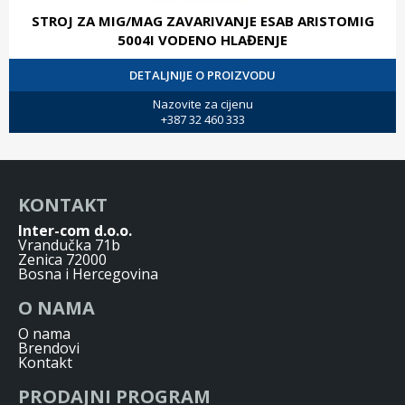
STROJ ZA MIG/MAG ZAVARIVANJE ESAB ARISTOMIG
5004I VODENO HLAĐENJE
DETALJNIJE O PROIZVODU
Nazovite za cijenu
+387 32 460 333
KONTAKT
Inter-com d.o.o.
Vrandučka 71b
Zenica 72000
Bosna i Hercegovina
O NAMA
O nama
Brendovi
Kontakt
PRODAJNI PROGRAM