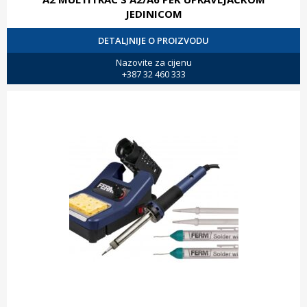
JEDINICOM
DETALJNIJE O PROIZVODU
Nazovite za cijenu
+387 32 460 333