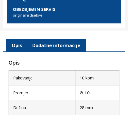
OBEZBJEĐEN SERVIS
originalni dijelovi
Opis
Dodatne informacije
Opis
Pakovanje
10 kom.
Promjer
Ø 1.0
Dužina
28 mm