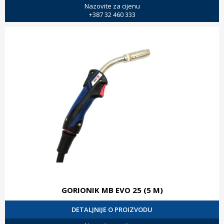
Nazovite za cijenu
+387 32 460 333
GORIONIK MB EVO 25 (5 M)
DETALJNIJE O PROIZVODU