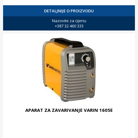
DETALJNIJE O PROIZVODU
Nazovite za cijenu
+387 32 460 333
APARAT ZA ZAVARIVANJE VARIN 1605E