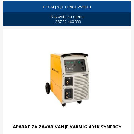
DETALJNIJE O PROIZVODU
Nazovite za cijenu
+387 32 460 333
APARAT ZA ZAVARIVANJE VARMIG 401K SYNERGY