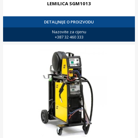
LEMILICA SGM1013
DETALJNIJE O PROIZVODU
Nazovite za cijenu
+387 32 460 333