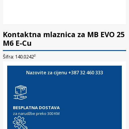
Kontaktna mlaznica za MB EVO 25
M6 E-Cu
Šifra: 140.0242²
Nazovite za cijenu +387 32 460 333
BESPLATNA DOSTAVA
za narudžbe preko 300 KM