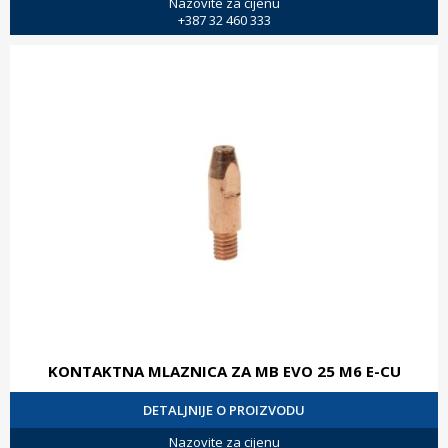
Nazovite za cijenu
+387 32 460 333
KONTAKTNA MLAZNICA ZA MB EVO 25 M6 E-CU
DETALJNIJE O PROIZVODU
Nazovite za cijenu