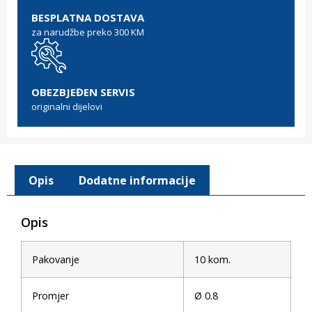
BESPLATNA DOSTAVA
za narudžbe preko 300 KM
OBEZBJEĐEN SERVIS
originalni dijelovi
Opis
Dodatne informacije
Opis
Pakovanje
10 kom.
Promjer
Ø 0.8