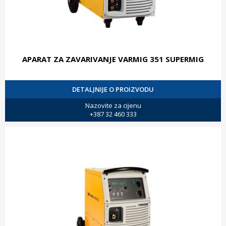
APARAT ZA ZAVARIVANJE VARMIG 351 SUPERMIG
DETALJNIJE O PROIZVODU
Nazovite za cijenu
+387 32 460 333