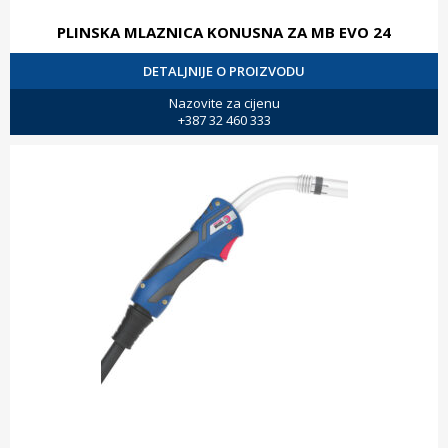
PLINSKA MLAZNICA KONUSNA ZA MB EVO 24
DETALJNIJE O PROIZVODU
Nazovite za cijenu
+387 32 460 333