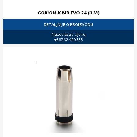
GORIONIK MB EVO 24 (3 M)
DETALJNIJE O PROIZVODU
Nazovite za cijenu
+387 32 460 333