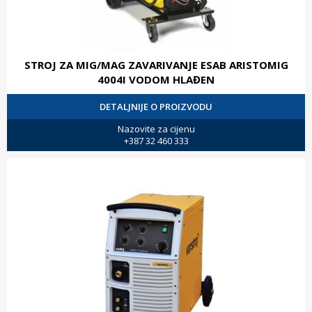
STROJ ZA MIG/MAG ZAVARIVANJE ESAB ARISTOMIG
4004I VODOM HLAĐEN
DETALJNIJE O PROIZVODU
Nazovite za cijenu
+387 32 460 333