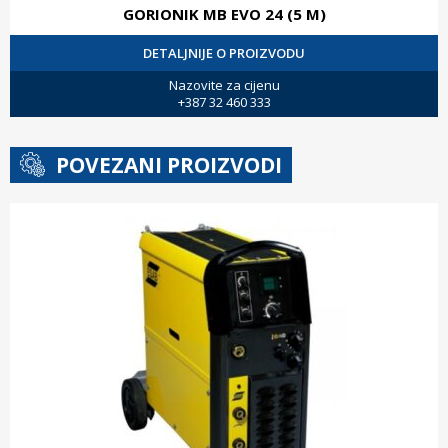
GORIONIK MB EVO 24 (5 M)
DETALJNIJE O PROIZVODU
Nazovite za cijenu
+387 32 460 333
POVEZANI PROIZVODI