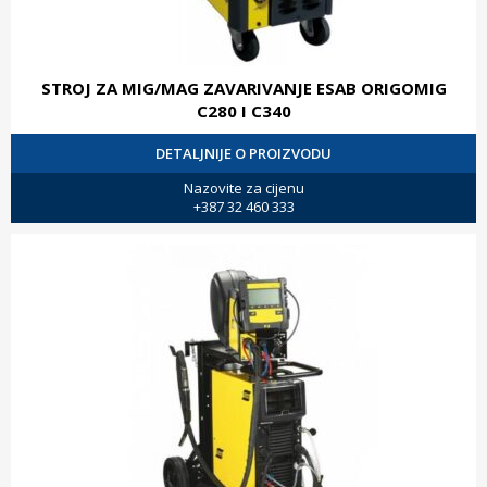
STROJ ZA MIG/MAG ZAVARIVANJE ESAB ORIGOMIG
C280 I C340
DETALJNIJE O PROIZVODU
Nazovite za cijenu
+387 32 460 333