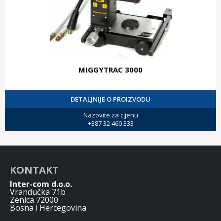
MIGGYTRAC 3000
DETALJNIJE O PROIZVODU
Nazovite za cijenu
+387 32 460 333
KONTAKT
Inter-com d.o.o.
Vrandučka 71b
Zenica 72000
Bosna i Hercegovina