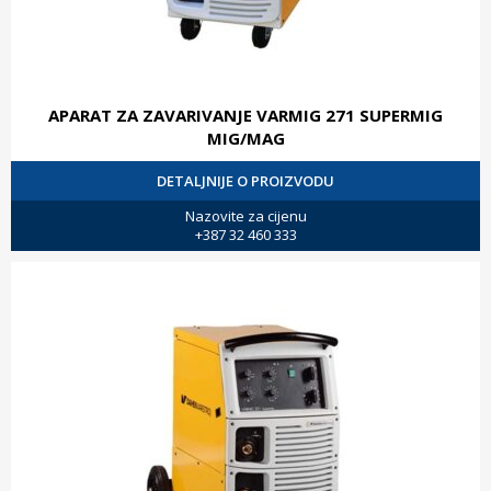
APARAT ZA ZAVARIVANJE VARMIG 271 SUPERMIG
MIG/MAG
DETALJNIJE O PROIZVODU
Nazovite za cijenu
+387 32 460 333