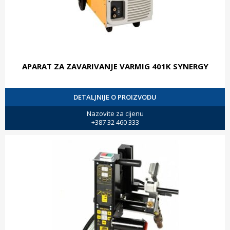
APARAT ZA ZAVARIVANJE VARMIG 401K SYNERGY
DETALJNIJE O PROIZVODU
Nazovite za cijenu
+387 32 460 333