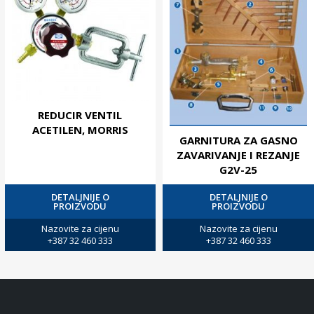
REDUCIR VENTIL
ACETILEN, MORRIS
GARNITURA ZA GASNO
ZAVARIVANJE I REZANJE
G2V-25
DETALJNIJE O
DETALJNIJE O
PROIZVODU
PROIZVODU
Nazovite za cijenu
Nazovite za cijenu
+387 32 460 333
+387 32 460 333