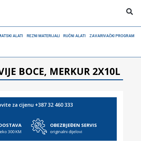
ATSKI ALATI
REZNI MATERIJALI
RUČNI ALATI
ZAVARIVAČKI PROGRAM
VIJE BOCE, MERKUR 2X10L
vite za cijenu +387 32 460 333
 DOSTAVA
OBEZBJEĐEN SERVIS
reko 300 KM
originalni dijelovi