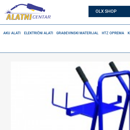
OLX SHOP
AKU ALATI
ELEKTRIČNI ALATI
GRAĐEVINSKI MATERIJAL
HTZ OPREMA
K