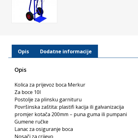
Opis
Dodatne informacije
Opis
Kolica za prijevoz boca Merkur
Za boce 10l
Postolje za plinsku garnituru
Površinska zaštita: plastifi kacija ili galvanizacija
promjer kotača 200mm – puna guma ili pumpani
Gumene ručke
Lanac za osiguranje boca
Nosači za crijevo