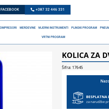
FACEBOOK
+387 32 446 331
OMPRESORI
MERDEVINE
MJERNI INSTRUMENTI
PLINSKI PROGRAM
PNEUM
VRTNI PROGRAM
KOLICA ZA D
Šifra: 17645
Nazo
BESPLATNA
za narudžbe p