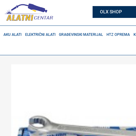
OLX SHOP
AKU ALATI
ELEKTRIČNI ALATI
GRAĐEVINSKI MATERIJAL
HTZ OPREMA
K