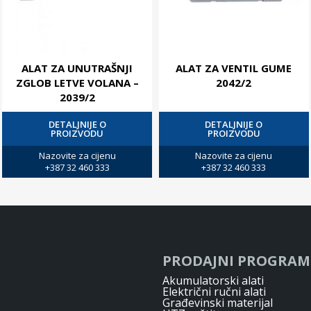
ALAT ZA UNUTRAŠNJI
ALAT ZA VENTIL GUME
ZGLOB LETVE VOLANA –
2042/2
2039/2
DETALJNIJE O
DETALJNIJE O
PROIZVODU
PROIZVODU
Nazovite za cijenu
Nazovite za cijenu
+387 32 460 333
+387 32 460 333
PRODAJNI PROGRAM
Akumulatorski alati
Električni ručni alati
Građevinski materijal