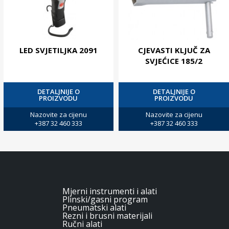
LED SVJETILJKA 2091
CJEVASTI KLJUČ ZA
SVJEĆICE 185/2
DETALJNIJE O
DETALJNIJE O
PROIZVODU
PROIZVODU
Nazovite za cijenu
Nazovite za cijenu
+387 32 460 333
+387 32 460 333
Mjerni instrumenti i alati
Plinski/gasni program
Pneumatski alati
Rezni i brusni materijali
Ručni alati