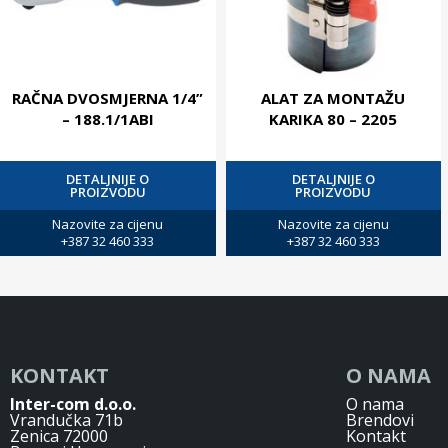
RAČNA DVOSMJERNA 1/4”
ALAT ZA MONTAŽU
– 188.1/1ABI
KARIKA 80 – 2205
DETALJNIJE O
DETALJNIJE O
PROIZVODU
PROIZVODU
Nazovite za cijenu
Nazovite za cijenu
+387 32 460 333
+387 32 460 333
KONTAKT
O NAMA
Inter-com d.o.o.
O nama
Vrandučka 71b
Brendovi
Zenica 72000
Kontakt