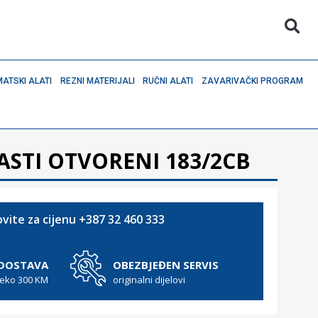
ATSKI ALATI
REZNI MATERIJALI
RUČNI ALATI
ZAVARIVAČKI PROGRAM
ASTI OTVORENI 183/2CB
vite za cijenu +387 32 460 333
 DOSTAVA
OBEZBJEĐEN SERVIS
reko 300 KM
originalni dijelovi