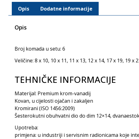
Opis
Dodatne informacije
Opis
Broj komada u setu: 6
Veličine: 8 x 10, 10 x 11, 11 x 13, 12 x 14, 17 x 19, 19 x 
TEHNIČKE INFORMACIJE
Materijal: Premium krom-vanadij
Kovan, u cijelosti ojačan i zakaljen
Kromirani (ISO 1456:2009)
Šesterokutni obuhvatni dio do dim 12×14, dvanaestok
Upotreba:
primjena: u industriji i servisnim radionicama koje in