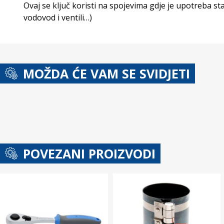
Ovaj se ključ koristi na spojevima gdje je upotreba st
vodovod i ventili…)
MOŽDA ĆE VAM SE SVIDJETI
POVEZANI PROIZVODI