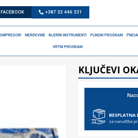
FACEBOOK
+387 32 446 331
OMPRESORI
MERDEVINE
MJERNI INSTRUMENTI
PLINSKI PROGRAM
PNEUM
VRTNI PROGRAM
KLJUČEVI OK
Nazo
BESPLATNA
za narudžbe p