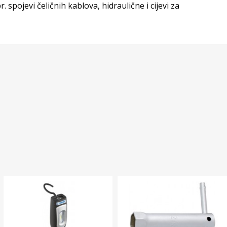
pojevi čeličnih kablova, hidraulične i cijevi za