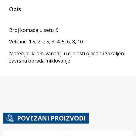
Opis
Broj komada u setu: 9
Veličine: 1.5, 2, 2.5, 3, 4, 5, 6, 8, 10
Materijal: krom-vanadij; u cijelosti ojačan i zakaljen;
završna obrada: niklovanje
POVEZANI PROIZVODI