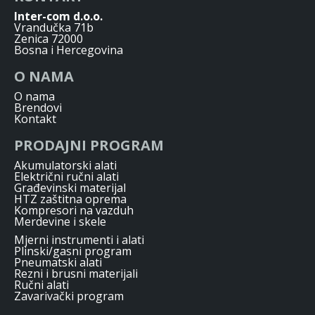
Inter-com d.o.o.
Vrandučka 71b
Zenica 72000
Bosna i Hercegovina
O NAMA
O nama
Brendovi
Kontakt
PRODAJNI PROGRAM
Akumulatorski alati
Električni ručni alati
Građevinski materijal
HTZ zaštitna oprema
Kompresori na vazduh
Merdevine i skele
Mjerni instrumenti i alati
Plinski/gasni program
Pneumatski alati
Rezni i brusni materijali
Ručni alati
Zavarivački program