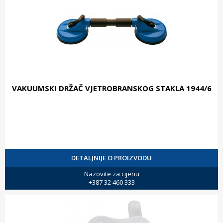
VAKUUMSKI DRŽAČ VJETROBRANSKOG STAKLA 1944/6
DETALJNIJE O PROIZVODU
Nazovite za cijenu
+387 32 460 333