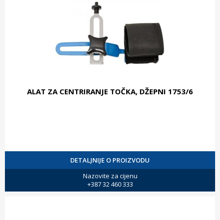
ALAT ZA CENTRIRANJE TOČKA, DŽEPNI 1753/6
DETALJNIJE O PROIZVODU
Nazovite za cijenu
+387 32 460 333