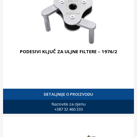
PODESIVI KLJUČ ZA ULJNE FILTERE – 1976/2
DETALJNIJE O PROIZVODU
Nazovite za cijenu
+387 32 460 333