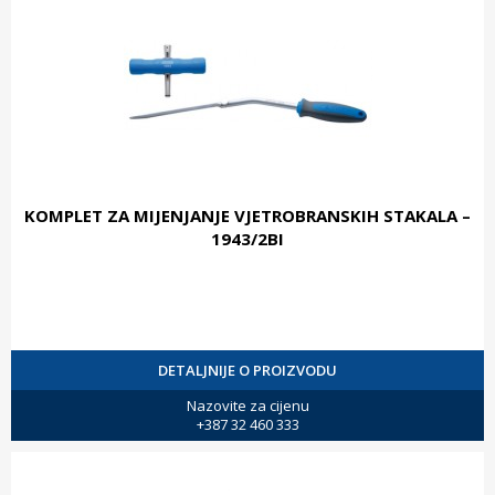
KOMPLET ZA MIJENJANJE VJETROBRANSKIH STAKALA –
1943/2BI
DETALJNIJE O PROIZVODU
Nazovite za cijenu
+387 32 460 333