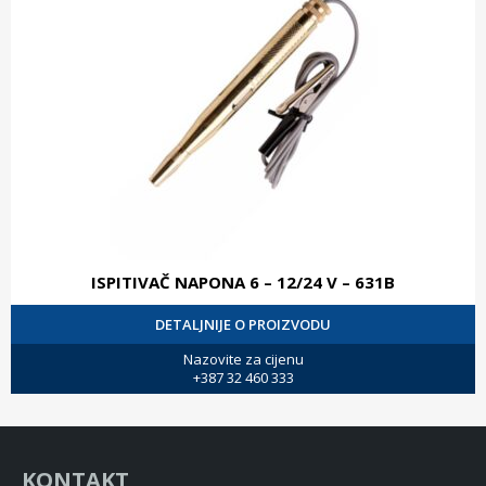
ISPITIVAČ NAPONA 6 – 12/24 V – 631B
DETALJNIJE O PROIZVODU
Nazovite za cijenu
+387 32 460 333
KONTAKT