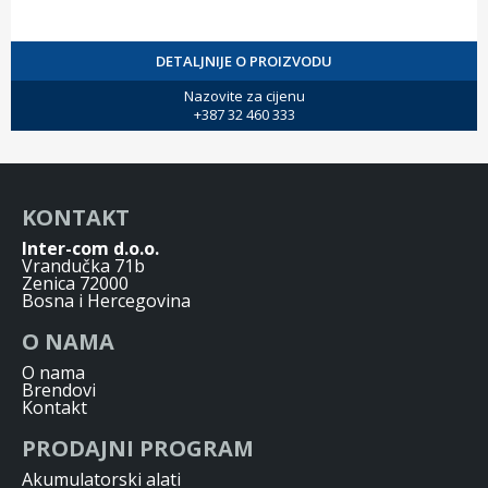
DETALJNIJE O PROIZVODU
Nazovite za cijenu
+387 32 460 333
KONTAKT
Inter-com d.o.o.
Vrandučka 71b
Zenica 72000
Bosna i Hercegovina
O NAMA
O nama
Brendovi
Kontakt
PRODAJNI PROGRAM
Akumulatorski alati