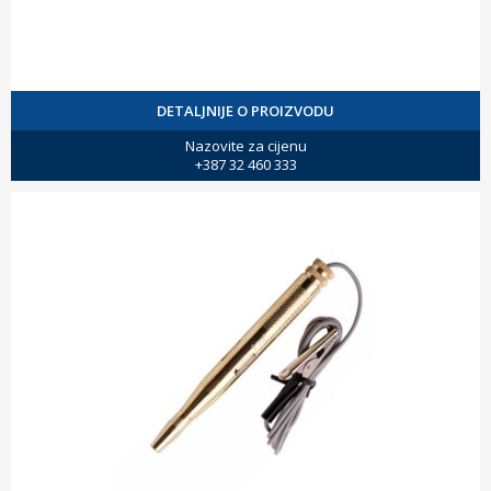
DETALJNIJE O PROIZVODU
Nazovite za cijenu
+387 32 460 333