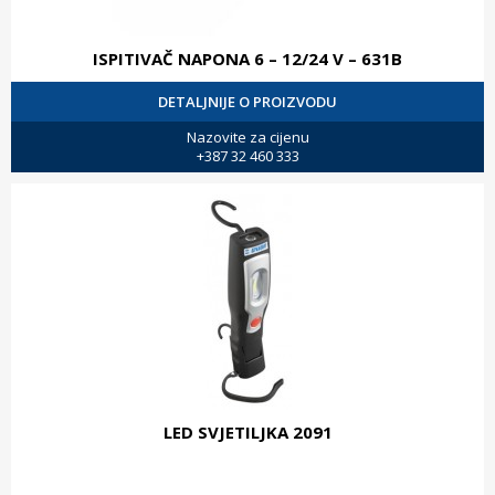
ISPITIVAČ NAPONA 6 – 12/24 V – 631B
DETALJNIJE O PROIZVODU
Nazovite za cijenu
+387 32 460 333
LED SVJETILJKA 2091