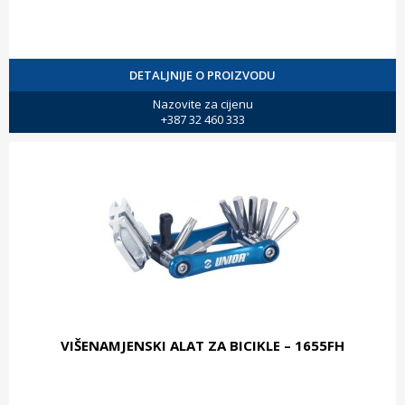
DETALJNIJE O PROIZVODU
Nazovite za cijenu
+387 32 460 333
VIŠENAMJENSKI ALAT ZA BICIKLE – 1655FH