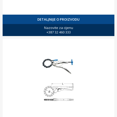
DETALJNIJE O PROIZVODU
Nazovite za cijenu
+387 32 460 333