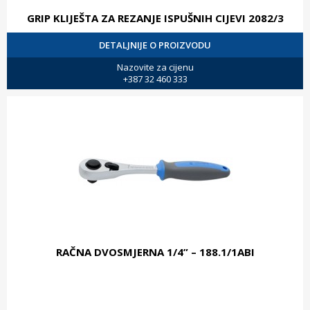
GRIP KLIJEŠTA ZA REZANJE ISPUŠNIH CIJEVI 2082/3
DETALJNIJE O PROIZVODU
Nazovite za cijenu
+387 32 460 333
RAČNA DVOSMJERNA 1/4” – 188.1/1ABI