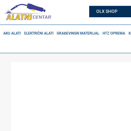
OLX SHOP
AKU ALATI
ELEKTRIČNI ALATI
GRAĐEVINSKI MATERIJAL
HTZ OPREMA
K