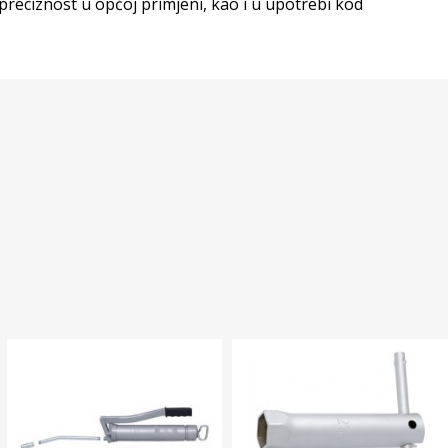
reciznost u općoj primjeni, kao i u upotrebi kod