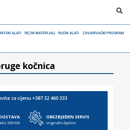
ATSKI ALATI
REZNI MATERIJALI
RUČNI ALATI
ZAVARIVAČKI PROGRAM
pruge kočnica
vite za cijenu +387 32 460 333
 DOSTAVA
OBEZBJEĐEN SERVIS
reko 300 KM
originalni dijelovi