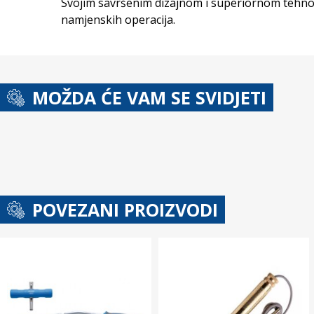
Svojim savršenim dizajnom i superiornom tehnolo
namjenskih operacija.
MOŽDA ĆE VAM SE SVIDJETI
POVEZANI PROIZVODI