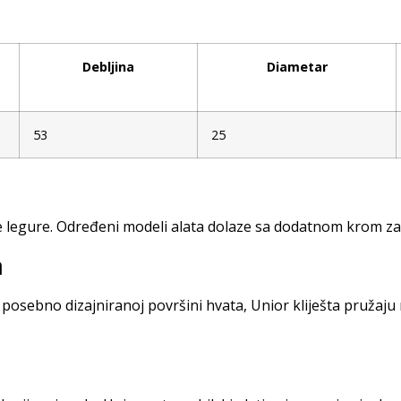
Debljina
Diametar
53
25
ne legure. Određeni modeli alata dolaze sa dodatnom krom za
a
posebno dizajniranoj površini hvata, Unior kliješta pružaju