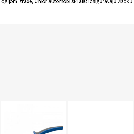
gijom izrade, Unior automobilski alati osiguravaju visoku p