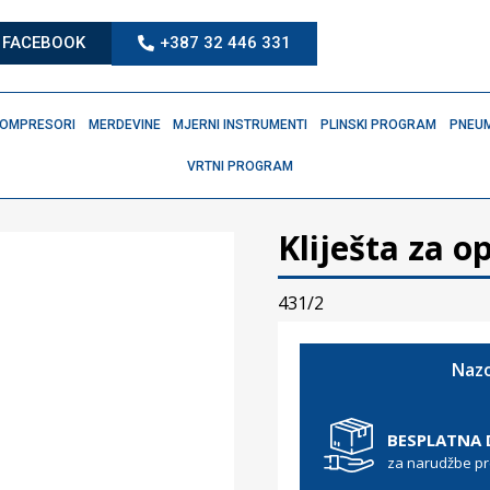
FACEBOOK
+387 32 446 331
OMPRESORI
MERDEVINE
MJERNI INSTRUMENTI
PLINSKI PROGRAM
PNEUM
VRTNI PROGRAM
Kliješta za o
431/2
Nazo
BESPLATNA
za narudžbe p