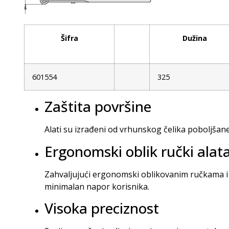
Šifra
Dužina
601554
325
Zaštita površine
Alati su izrađeni od vrhunskog čelika poboljša
Ergonomski oblik ručki alat
Zahvaljujući ergonomski oblikovanim ručkama i 
minimalan napor korisnika.
Visoka preciznost