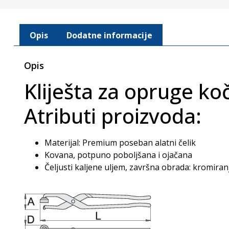
Opis
Dodatne informacije
Opis
Kliješta za opruge ko
Atributi proizvoda:
Materijal: Premium poseban alatni čelik
Kovana, potpuno poboljšana i ojačana
Čeljusti kaljene uljem, završna obrada: kromiran