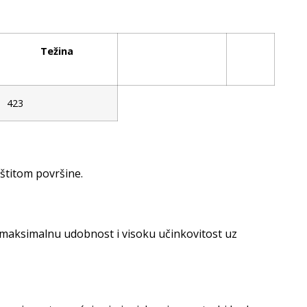
Težina
423
štitom površine.
 maksimalnu udobnost i visoku učinkovitost uz