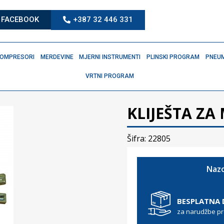
FACEBOOK
+387 32 446 331
OMPRESORI
MERDEVINE
MJERNI INSTRUMENTI
PLINSKI PROGRAM
PNEUM
VRTNI PROGRAM
KLIJEŠTA ZA
Šifra: 22805
Nazo
BESPLATNA
za narudžbe p