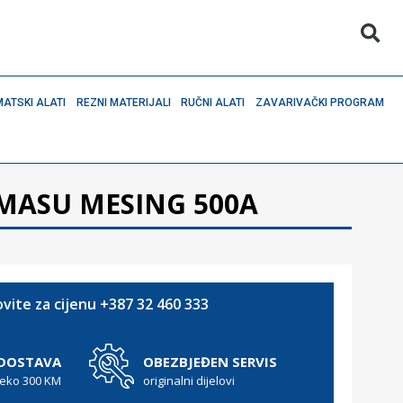
ATSKI ALATI
REZNI MATERIJALI
RUČNI ALATI
ZAVARIVAČKI PROGRAM
 MASU MESING 500A
vite za cijenu +387 32 460 333
 DOSTAVA
OBEZBJEĐEN SERVIS
reko 300 KM
originalni dijelovi