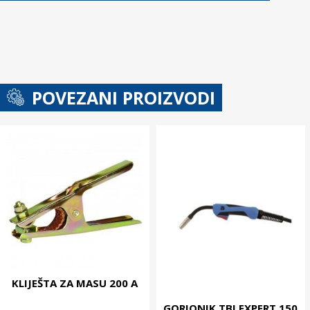
POVEZANI PROIZVODI
KLIJEŠTA ZA MASU 200 A
GORIONIK TBI EXPERT 150