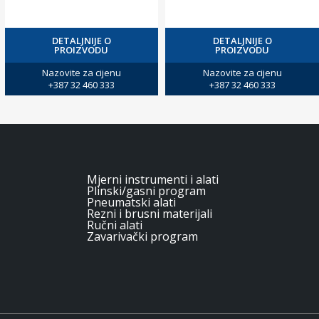
DETALJNIJE O
DETALJNIJE O
PROIZVODU
PROIZVODU
Nazovite za cijenu
Nazovite za cijenu
+387 32 460 333
+387 32 460 333
Mjerni instrumenti i alati
Plinski/gasni program
Pneumatski alati
Rezni i brusni materijali
Ručni alati
Zavarivački program