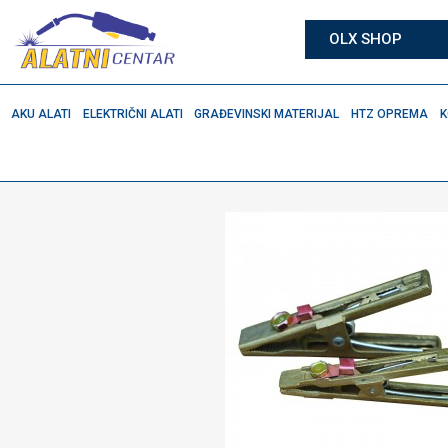
OLX SHOP
AKU ALATI
ELEKTRIČNI ALATI
GRAĐEVINSKI MATERIJAL
HTZ OPREMA
K