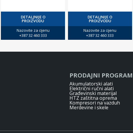
DETALJNIJE O
DETALJNIJE O
PROIZVODU
PROIZVODU
Nazovite za cijenu
Nazovite za cijenu
+387 32 460 333
+387 32 460 333
PRODAJNI PROGRAM
Akumulatorski alati
Električni ručni alati
Građevinski materijal
HTZ zaštitna oprema
Kompresori na vazduh
Merdevine i skele