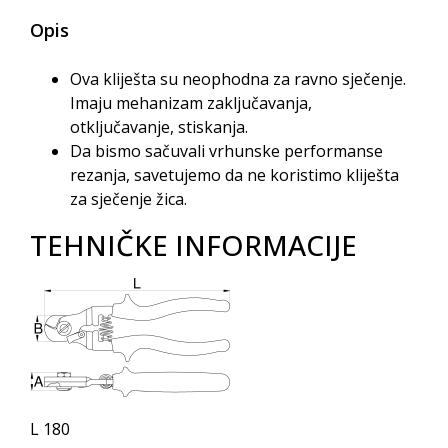
Opis
Ova kliješta su neophodna za ravno sječenje.
Imaju mehanizam zaključavanja,
otključavanje, stiskanja.
Da bismo sačuvali vrhunske performanse
rezanja, savetujemo da ne koristimo kliješta
za sječenje žica.
TEHNIČKE INFORMACIJE
L 180