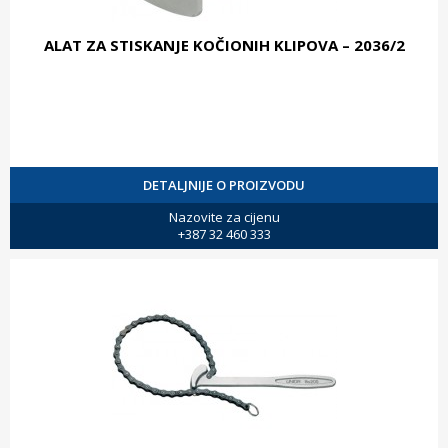
ALAT ZA STISKANJE KOČIONIH KLIPOVA – 2036/2
DETALJNIJE O PROIZVODU
Nazovite za cijenu
+387 32 460 333