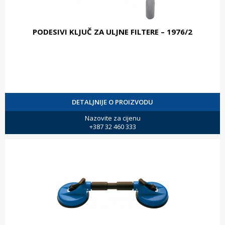
PODESIVI KLJUČ ZA ULJNE FILTERE – 1976/2
DETALJNIJE O PROIZVODU
Nazovite za cijenu
+387 32 460 333