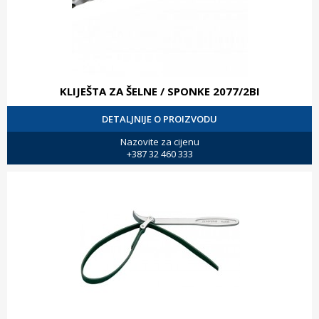
KLIJEŠTA ZA ŠELNE / SPONKE 2077/2BI
DETALJNIJE O PROIZVODU
Nazovite za cijenu
+387 32 460 333