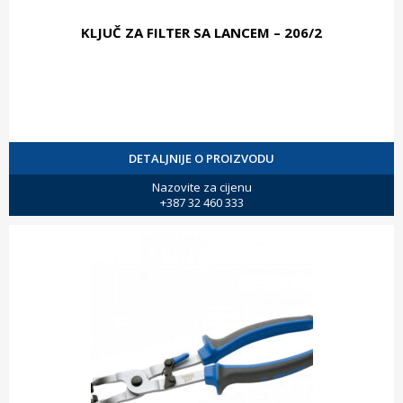
KLJUČ ZA FILTER SA LANCEM – 206/2
DETALJNIJE O PROIZVODU
Nazovite za cijenu
+387 32 460 333