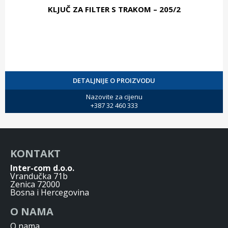
KLJUČ ZA FILTER S TRAKOM – 205/2
DETALJNIJE O PROIZVODU
Nazovite za cijenu
+387 32 460 333
KONTAKT
Inter-com d.o.o.
Vrandučka 71b
Zenica 72000
Bosna i Hercegovina
O NAMA
O nama