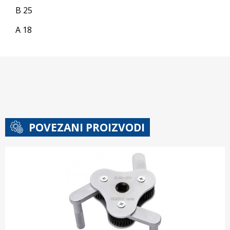
B 25
A 18
POVEZANI PROIZVODI