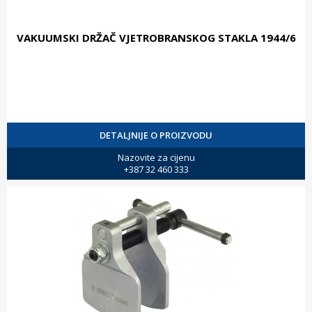
VAKUUMSKI DRŽAČ VJETROBRANSKOG STAKLA 1944/6
DETALJNIJE O PROIZVODU
Nazovite za cijenu
+387 32 460 333