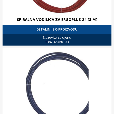
SPIRALNA VODILICA ZA ERGOPLUS 24 (3 M)
DETALJNIJE O PROIZVODU
Nazovite za cijenu
+387 32 460 333