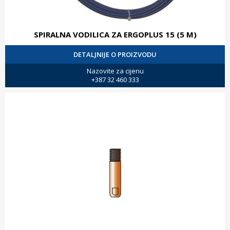
SPIRALNA VODILICA ZA ERGOPLUS 15 (5 M)
DETALJNIJE O PROIZVODU
Nazovite za cijenu
+387 32 460 333