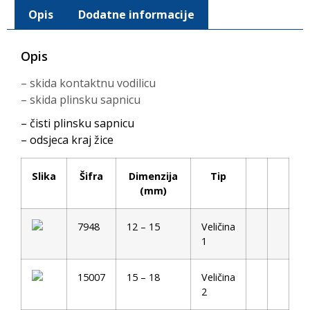
Opis
Dodatne informacije
Opis
– skida kontaktnu vodilicu
– skida plinsku sapnicu
– čisti plinsku sapnicu
– odsjeca kraj žice
Slika
Šifra
Dimenzija
Tip
(mm)
7948
12 – 15
Veličina
1
15007
15 – 18
Veličina
2