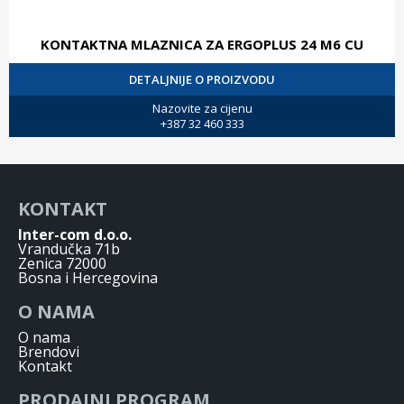
KONTAKTNA MLAZNICA ZA ERGOPLUS 24 M6 CU
DETALJNIJE O PROIZVODU
Nazovite za cijenu
+387 32 460 333
KONTAKT
Inter-com d.o.o.
Vrandučka 71b
Zenica 72000
Bosna i Hercegovina
O NAMA
O nama
Brendovi
Kontakt
PRODAJNI PROGRAM