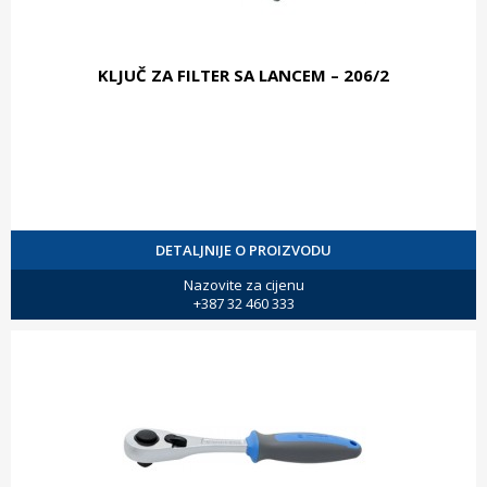
KLJUČ ZA FILTER SA LANCEM – 206/2
DETALJNIJE O PROIZVODU
Nazovite za cijenu
+387 32 460 333