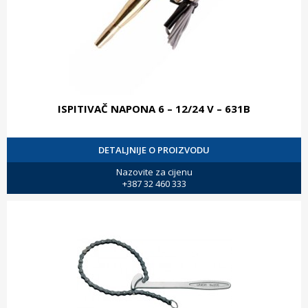
ISPITIVAČ NAPONA 6 – 12/24 V – 631B
DETALJNIJE O PROIZVODU
Nazovite za cijenu
+387 32 460 333