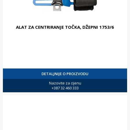
ALAT ZA CENTRIRANJE TOČKA, DŽEPNI 1753/6
DETALJNIJE O PROIZVODU
Nazovite za cijenu
+387 32 460 333