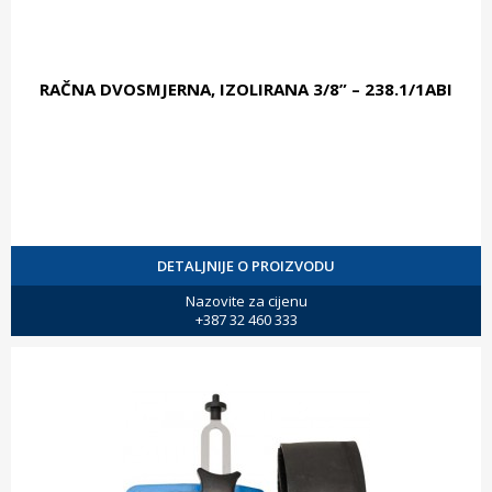
RAČNA DVOSMJERNA, IZOLIRANA 3/8” – 238.1/1ABI
DETALJNIJE O PROIZVODU
Nazovite za cijenu
+387 32 460 333