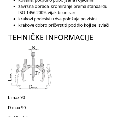
završna obrada: kromiranje prema standardu
ISO 1456:2009, vijak bruniran
krakovi podesivi u dva položaja po visini
krakove dobro pričvrstiti pod dio koji se izvlači
TEHNIČKE INFORMACIJE
L max 90
D max 90