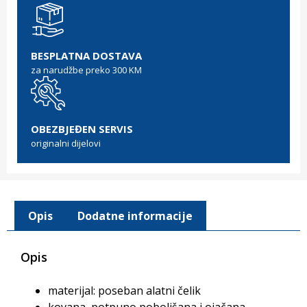
BESPLATNA DOSTAVA
za narudžbe preko 300 KM
OBEZBJEĐEN SERVIS
originalni dijelovi
Opis
Dodatne informacije
Opis
materijal: poseban alatni čelik
kovana, potpuno poboljšana i ojačana