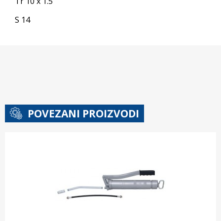
Tr 10 x 1.5
S 14
POVEZANI PROIZVODI