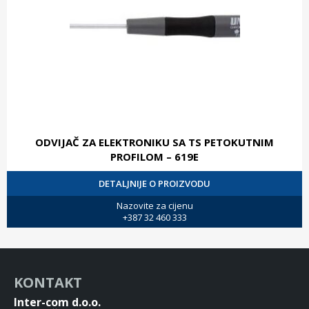
ODVIJAČ ZA ELEKTRONIKU SA TS PETOKUTNIM
PROFILOM – 619E
DETALJNIJE O PROIZVODU
Nazovite za cijenu
+387 32 460 333
KONTAKT
Inter-com d.o.o.