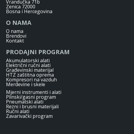
Vrandučka 71b
Zenica 72000
Bosna i Hercegovina
O NAMA
O nama
Brendovi
Kontakt
PRODAJNI PROGRAM
Akumulatorski alati
Električni ručni alati
Građevinski materijal
HTZ zaštitna oprema
Kompresori na vazduh
Merdevine i skele
Mjerni instrumenti i alati
Plinski/gasni program
Pneumatski alati
Rezni i brusni materijali
Ručni alati
Zavarivački program