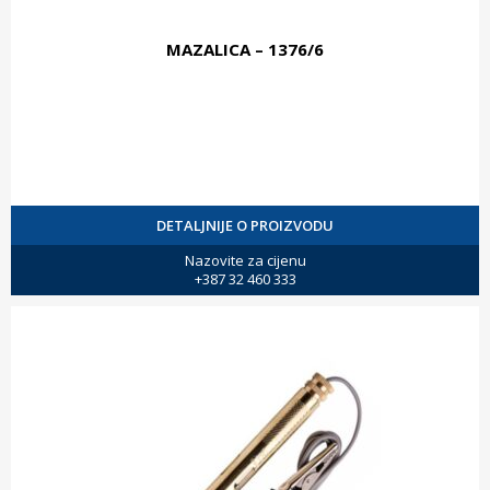
MAZALICA – 1376/6
DETALJNIJE O PROIZVODU
Nazovite za cijenu
+387 32 460 333