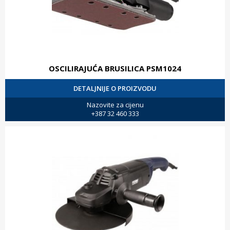
OSCILIRAJUĆA BRUSILICA PSM1024
DETALJNIJE O PROIZVODU
Nazovite za cijenu
+387 32 460 333