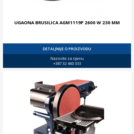
UGAONA BRUSILICA AGM1119P 2600 W 230 MM
DETALJNIJE O PROIZVODU
Nazovite za cijenu
+387 32 460 333