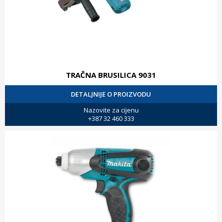
TRAČNA BRUSILICA 9031
DETALJNIJE O PROIZVODU
Nazovite za cijenu
+387 32 460 333