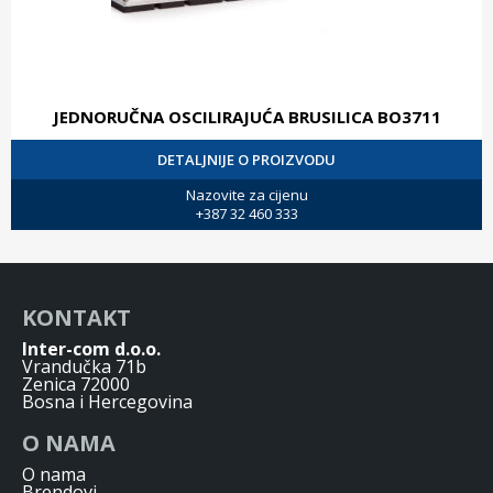
JEDNORUČNA OSCILIRAJUĆA BRUSILICA BO3711
DETALJNIJE O PROIZVODU
Nazovite za cijenu
+387 32 460 333
KONTAKT
Inter-com d.o.o.
Vrandučka 71b
Zenica 72000
Bosna i Hercegovina
O NAMA
O nama
Brendovi