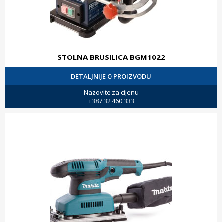
STOLNA BRUSILICA BGM1022
DETALJNIJE O PROIZVODU
Nazovite za cijenu
+387 32 460 333