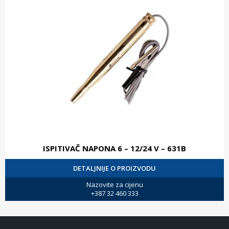
ISPITIVAČ NAPONA 6 – 12/24 V – 631B
DETALJNIJE O PROIZVODU
Nazovite za cijenu
+387 32 460 333