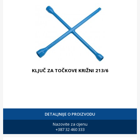
KLJUČ ZA TOČKOVE KRIŽNI 213/6
DETALJNIJE O PROIZVODU
Nazovite za cijenu
+387 32 460 333