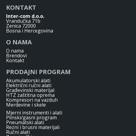
KONTAKT
Inter-com d.o.o.
Vrandučka 71b
Zenica 72000
Bosna i Hercegovina
O NAMA
O nama
Brendovi
Kontakt
PRODAJNI PROGRAM
Akumulatorski alati
Električni ručni alati
Građevinski materijal
HTZ zaštitna oprema
Kompresori na vazduh
Merdevine i skele
Mjerni instrumenti i alati
Plinski/gasni program
Pneumatski alati
Rezni i brusni materijali
Ručni alati