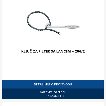
KLJUČ ZA FILTER SA LANCEM – 206/2
DETALJNIJE O PROIZVODU
Nazovite za cijenu
+387 32 460 333