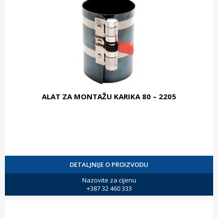
ALAT ZA MONTAŽU KARIKA 80 – 2205
DETALJNIJE O PROIZVODU
Nazovite za cijenu
+387 32 460 333