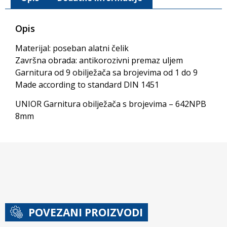
Opis
Materijal: poseban alatni čelik
Završna obrada: antikorozivni premaz uljem
Garnitura od 9 obilježača sa brojevima od 1 do 9
Made according to standard DIN 1451
UNIOR Garnitura obilježača s brojevima – 642NPB
8mm
POVEZANI PROIZVODI