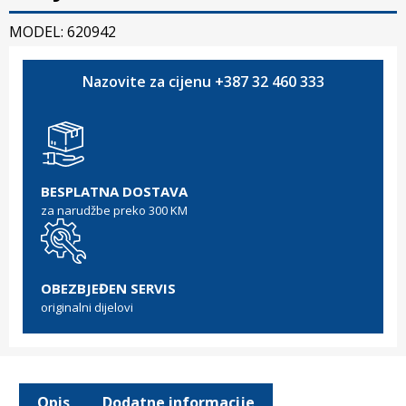
MODEL: 620942
Nazovite za cijenu +387 32 460 333
BESPLATNA DOSTAVA
za narudžbe preko 300 KM
OBEZBJEĐEN SERVIS
originalni dijelovi
Opis
Dodatne informacije