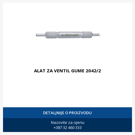
ALAT ZA VENTIL GUME 2042/2
DETALJNIJE O PROIZVODU
Nazovite za cijenu
+387 32 460 333