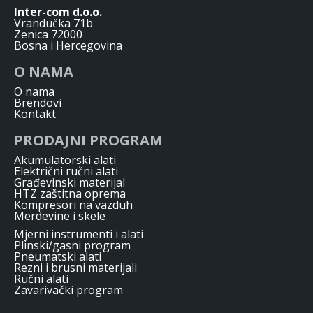
Inter-com d.o.o.
Vrandučka 71b
Zenica 72000
Bosna i Hercegovina
O NAMA
O nama
Brendovi
Kontakt
PRODAJNI PROGRAM
Akumulatorski alati
Električni ručni alati
Građevinski materijal
HTZ zaštitna oprema
Kompresori na vazduh
Merdevine i skele
Mjerni instrumenti i alati
Plinski/gasni program
Pneumatski alati
Rezni i brusni materijali
Ručni alati
Zavarivački program