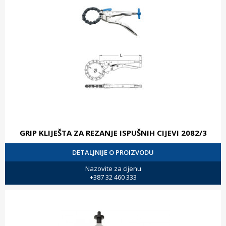
GRIP KLIJEŠTA ZA REZANJE ISPUŠNIH CIJEVI 2082/3
DETALJNIJE O PROIZVODU
Nazovite za cijenu
+387 32 460 333