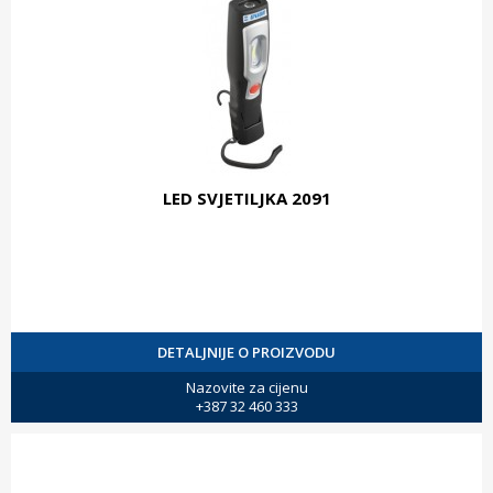
LED SVJETILJKA 2091
DETALJNIJE O PROIZVODU
Nazovite za cijenu
+387 32 460 333