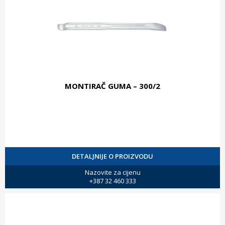
MONTIRAČ GUMA – 300/2
DETALJNIJE O PROIZVODU
Nazovite za cijenu
+387 32 460 333