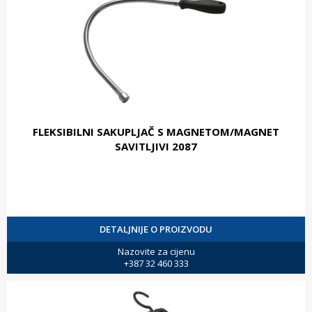
FLEKSIBILNI SAKUPLJAČ S MAGNETOM/MAGNET
SAVITLJIVI 2087
DETALJNIJE O PROIZVODU
Nazovite za cijenu
+387 32 460 333