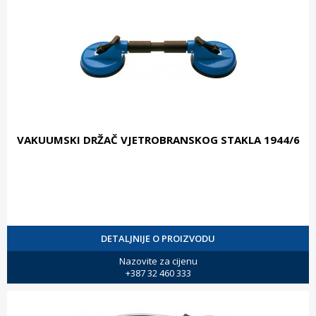
VAKUUMSKI DRŽAČ VJETROBRANSKOG STAKLA 1944/6
DETALJNIJE O PROIZVODU
Nazovite za cijenu
+387 32 460 333