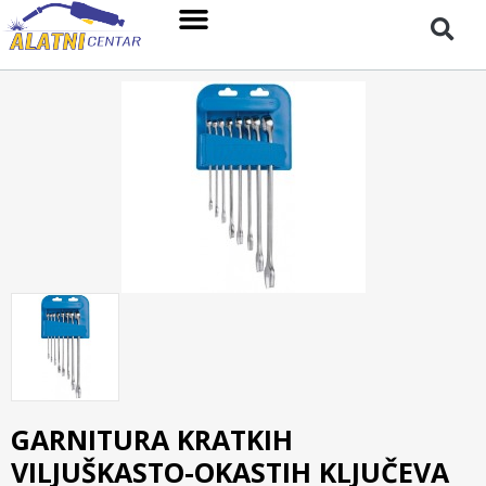
GARNITURA KRATKIH
VILJUŠKASTO-OKASTIH KLJUČEVA