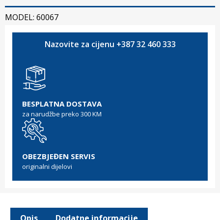
MODEL: 60067
Nazovite za cijenu +387 32 460 333
BESPLATNA DOSTAVA
za narudžbe preko 300 KM
OBEZBJEĐEN SERVIS
originalni dijelovi
Opis
Dodatne informacije