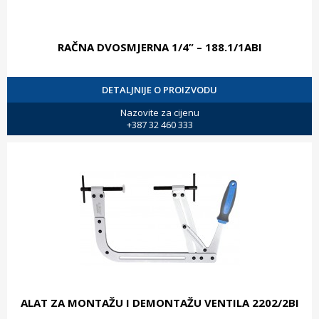
RAČNA DVOSMJERNA 1/4” – 188.1/1ABI
DETALJNIJE O PROIZVODU
Nazovite za cijenu
+387 32 460 333
ALAT ZA MONTAŽU I DEMONTAŽU VENTILA 2202/2BI