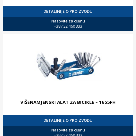
DETALJNIJE O PROIZVODU
Nazovite za cijenu
+387 32 460 333
VIŠENAMJENSKI ALAT ZA BICIKLE – 1655FH
DETALJNIJE O PROIZVODU
Nazovite za cijenu
+387 32 460 333