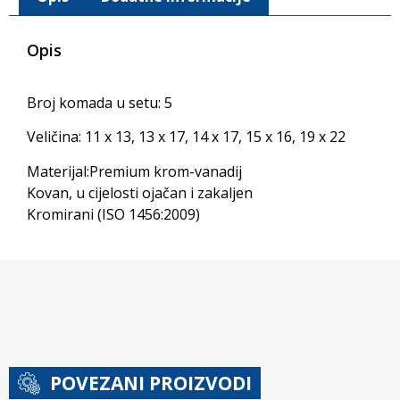
Opis
Broj komada u setu: 5
Veličina: 11 x 13, 13 x 17, 14 x 17, 15 x 16, 19 x 22
Materijal:Premium krom-vanadij
Kovan, u cijelosti ojačan i zakaljen
Kromirani (ISO 1456:2009)
POVEZANI PROIZVODI