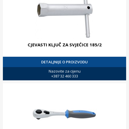
CJEVASTI KLJUČ ZA SVJEĆICE 185/2
DETALJNIJE O PROIZVODU
Nazovite za cijenu
+387 32 460 333