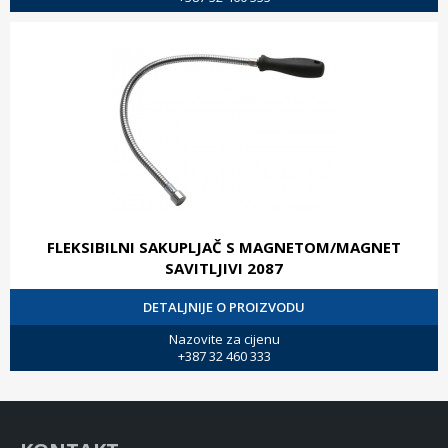
FLEKSIBILNI SAKUPLJAČ S MAGNETOM/MAGNET
SAVITLJIVI 2087
DETALJNIJE O PROIZVODU
Nazovite za cijenu
+387 32 460 333