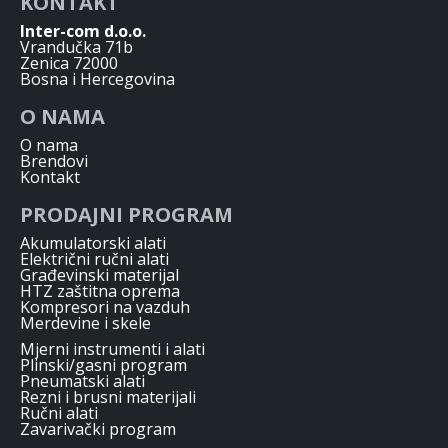
KONTAKT
Inter-com d.o.o.
Vrandučka 71b
Zenica 72000
Bosna i Hercegovina
O NAMA
O nama
Brendovi
Kontakt
PRODAJNI PROGRAM
Akumulatorski alati
Električni ručni alati
Građevinski materijal
HTZ zaštitna oprema
Kompresori na vazduh
Merdevine i skele
Mjerni instrumenti i alati
Plinski/gasni program
Pneumatski alati
Rezni i brusni materijali
Ručni alati
Zavarivački program