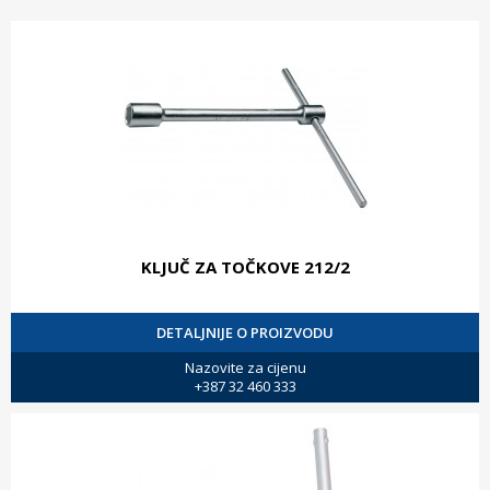
KLJUČ ZA TOČKOVE 212/2
DETALJNIJE O PROIZVODU
Nazovite za cijenu
+387 32 460 333