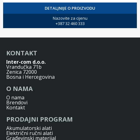
DETALJNIJE O PROIZVODU
Nazovite za cijenu
+387 32 460 333
KONTAKT
Inter-com d.o.o.
Vrandučka 71b
Zenica 72000
Bosna i Hercegovina
O NAMA
O nama
Brendovi
Kontakt
PRODAJNI PROGRAM
Akumulatorski alati
Električni ručni alati
Građevinski materijal