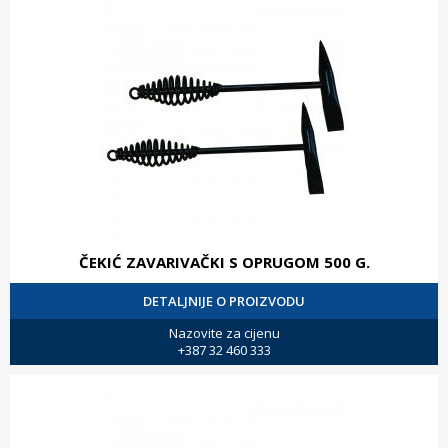
ČEKIĆ ZAVARIVAČKI S OPRUGOM 500 G.
DETALJNIJE O PROIZVODU
Nazovite za cijenu
+387 32 460 333