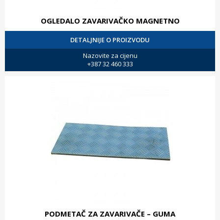
OGLEDALO ZAVARIVAČKO MAGNETNO
DETALJNIJE O PROIZVODU
Nazovite za cijenu
+387 32 460 333
PODMETAČ ZA ZAVARIVAČE – GUMA