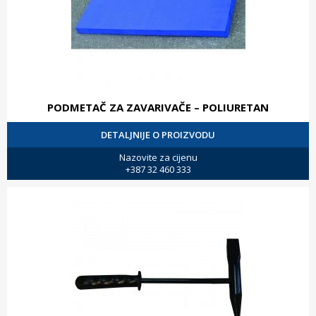
PODMETAČ ZA ZAVARIVAČE – POLIURETAN
DETALJNIJE O PROIZVODU
Nazovite za cijenu
+387 32 460 333