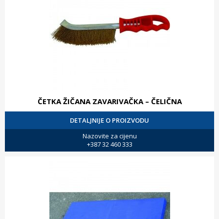
ČETKA ŽIČANA ZAVARIVAČKA – ČELIČNA
DETALJNIJE O PROIZVODU
Nazovite za cijenu
+387 32 460 333