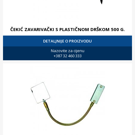
ČEKIĆ ZAVARIVAČKI S PLASTIČNOM DRŠKOM 500 G.
DETALJNIJE O PROIZVODU
Nazovite za cijenu
+387 32 460 333