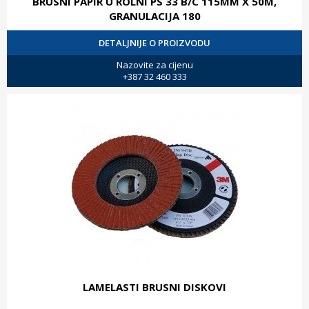
BRUSNI PAPIR U ROLNI PS 33 B/C 115MM X 50M,
GRANULACIJA 180
DETALJNIJE O PROIZVODU
Nazovite za cijenu
+387 32 460 333
LAMELASTI BRUSNI DISKOVI