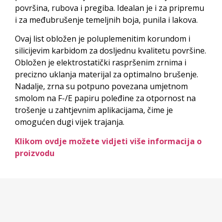
površina, rubova i pregiba. Idealan je i za pripremu
i za međubrušenje temeljnih boja, punila i lakova.
Ovaj list obložen je poluplemenitim korundom i
silicijevim karbidom za dosljednu kvalitetu površine.
Obložen je elektrostatički raspršenim zrnima i
precizno uklanja materijal za optimalno brušenje.
Nadalje, zrna su potpuno povezana umjetnom
smolom na F-/E papiru poleđine za otpornost na
trošenje u zahtjevnim aplikacijama, čime je
omogućen dugi vijek trajanja.
Klikom ovdje možete vidjeti više informacija o
proizvodu