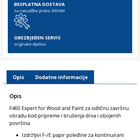
BESPLATNA DOSTAVA
za narudžbe preko 300 KM
OBEZBJEĐEN SERVIS
originalni dijelovi
Opis
Dodatne informacije
Opis
F460 Expert for Wood and Paint za odličnu završnu
obradu kod pripreme i brušenja drva i obojenih
površina
Izdržljivi F-/E papir poleđine za kontinuirani