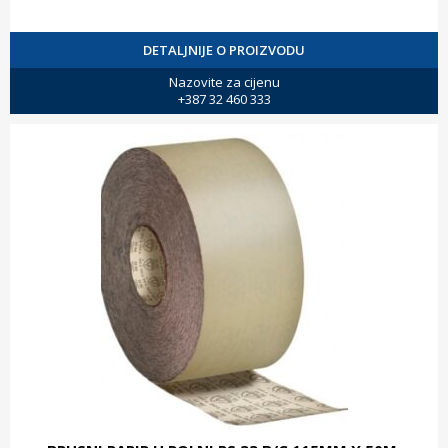
DETALJNIJE O PROIZVODU
Nazovite za cijenu
+387 32 460 333