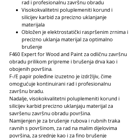
rad i profesionalnu završnu obradu
Visokokvalitetni poluplemeniti korund i
silicijev karbid za precizno uklanjanje
materijala
Obložen je elektrostatički raspršenim zrnima i
precizno uklanja materijal za optimalno
brušenje
F460 Expert for Wood and Paint za odličnu završnu
obradu prilikom pripreme i brušenja drva kao i
obojenih površina.
F-/E papir poleđine izuzetno je izdržljiv, čime
omogućuje kontinuirani rad i profesionalnu
završnu bradu.
Nadalje, visokokvalitetni poluplemeniti korund i
silicijev karbid precizno uklanjaju materijal za
savršenu završnu obradu površina.
Namijenjen je za brušenje rubova i rubnih traka
ravnih s površinom, za rad na malim dijelovima
površina, za srednje kao i za fino brušenje