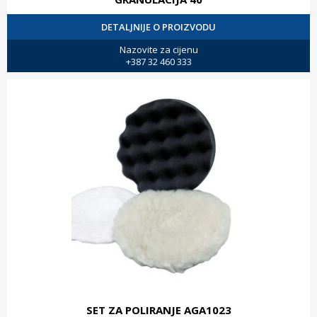
DETALJNIJE O PROIZVODU
Nazovite za cijenu
+387 32 460 333
SET ZA POLIRANJE AGA1023