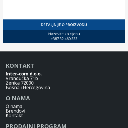
DETALJNIJE O PROIZVODU
Nazovite za cijenu
+387 32 460 333
KONTAKT
Inter-com d.o.o.
Vrandučka 71b
Zenica 72000
Bosna i Hercegovina
O NAMA
O nama
Brendovi
Kontakt
PRODAJNI PROGRAM