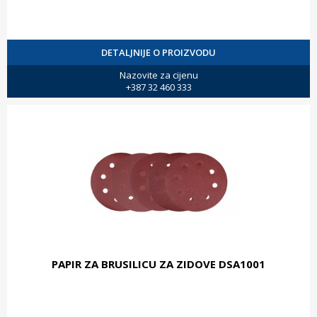
DETALJNIJE O PROIZVODU
Nazovite za cijenu
+387 32 460 333
PAPIR ZA BRUSILICU ZA ZIDOVE DSA1001