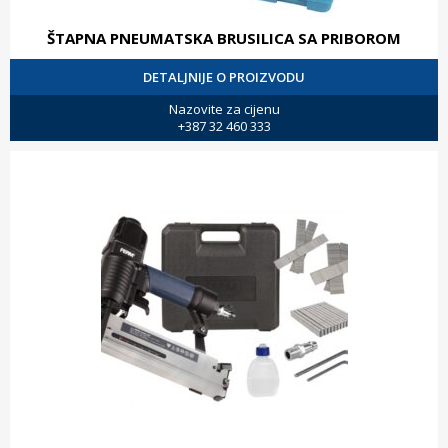
ŠTAPNA PNEUMATSKA BRUSILICA SA PRIBOROM
DETALJNIJE O PROIZVODU
Nazovite za cijenu
+387 32 460 333