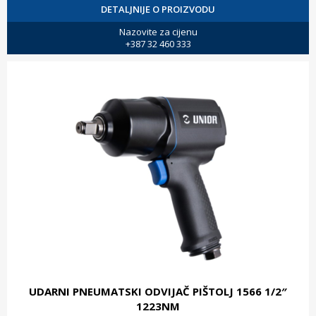
DETALJNIJE O PROIZVODU
Nazovite za cijenu
+387 32 460 333
UDARNI PNEUMATSKI ODVIJAČ PIŠTOLJ 1566 1/2″
1223NM