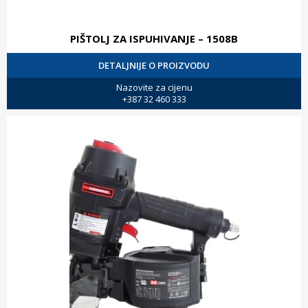
PIŠTOLJ ZA ISPUHIVANJE – 1508B
DETALJNIJE O PROIZVODU
Nazovite za cijenu
+387 32 460 333