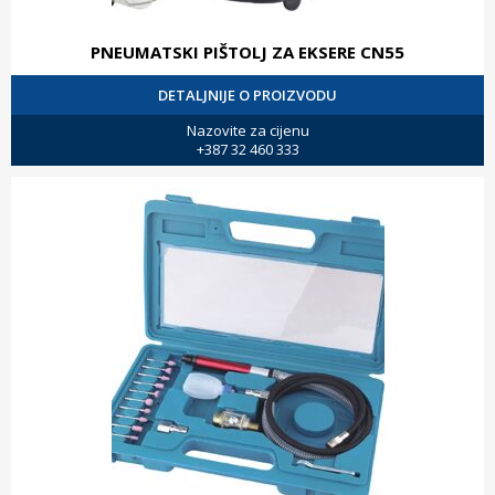
PNEUMATSKI PIŠTOLJ ZA EKSERE CN55
DETALJNIJE O PROIZVODU
Nazovite za cijenu
+387 32 460 333