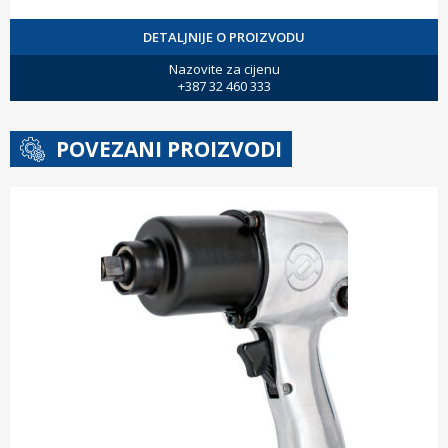
DETALJNIJE O PROIZVODU
Nazovite za cijenu
+387 32 460 333
POVEZANI PROIZVODI