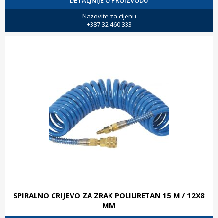
DETALJNIJE O PROIZVODU
Nazovite za cijenu
+387 32 460 333
SPIRALNO CRIJEVO ZA ZRAK POLIURETAN 15 M / 12X8
MM