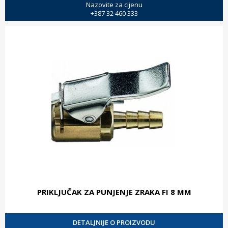
Nazovite za cijenu
+387 32 460 333
PRIKLJUČAK ZA PUNJENJE ZRAKA FI 8 MM
DETALJNIJE O PROIZVODU