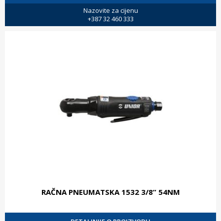
Nazovite za cijenu
+387 32 460 333
RAČNA PNEUMATSKA 1532 3/8” 54NM