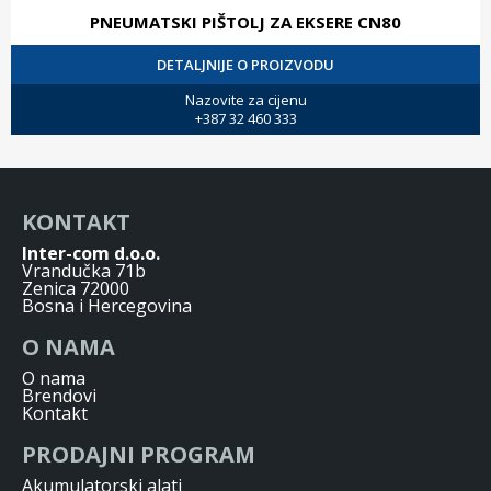
PNEUMATSKI PIŠTOLJ ZA EKSERE CN80
DETALJNIJE O PROIZVODU
Nazovite za cijenu
+387 32 460 333
KONTAKT
Inter-com d.o.o.
Vrandučka 71b
Zenica 72000
Bosna i Hercegovina
O NAMA
O nama
Brendovi
Kontakt
PRODAJNI PROGRAM
Akumulatorski alati