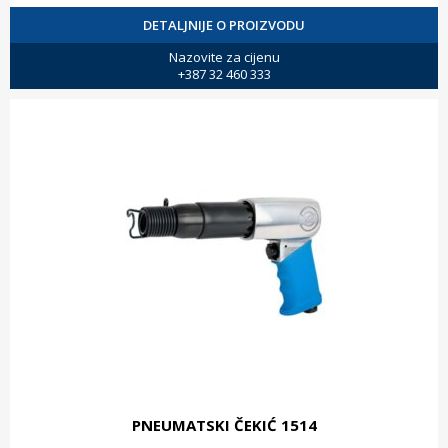
DETALJNIJE O PROIZVODU
Nazovite za cijenu
+387 32 460 333
PNEUMATSKI ČEKIĆ 1514