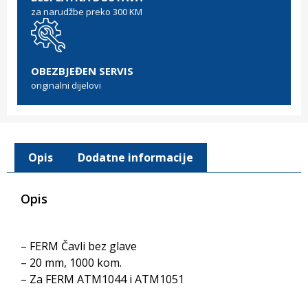
za narudžbe preko 300 KM
OBEZBJEĐEN SERVIS
originalni dijelovi
Opis
Dodatne informacije
Opis
– FERM Čavli bez glave
– 20 mm, 1000 kom.
– Za FERM ATM1044 i ATM1051