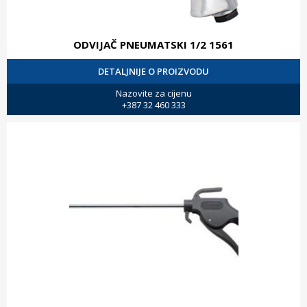
ODVIJAČ PNEUMATSKI 1/2 1561
DETALJNIJE O PROIZVODU
Nazovite za cijenu
+387 32 460 333