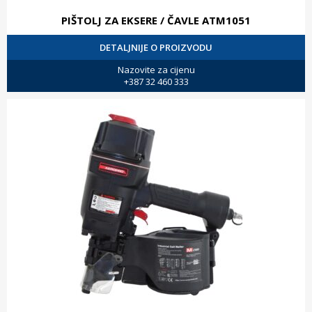
PIŠTOLJ ZA EKSERE / ČAVLE ATM1051
DETALJNIJE O PROIZVODU
Nazovite za cijenu
+387 32 460 333