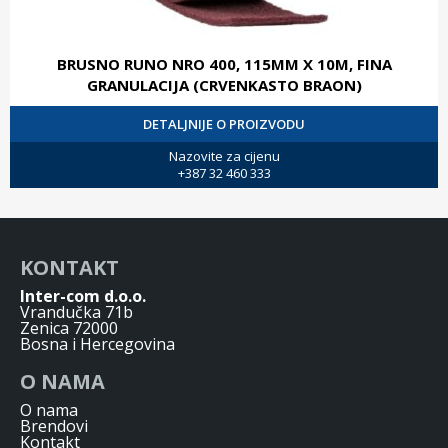
BRUSNO RUNO NRO 400, 115MM X 10M, FINA
GRANULACIJA (CRVENKASTO BRAON)
DETALJNIJE O PROIZVODU
Nazovite za cijenu
+387 32 460 333
KONTAKT
Inter-com d.o.o.
Vrandučka 71b
Zenica 72000
Bosna i Hercegovina
O NAMA
O nama
Brendovi
Kontakt