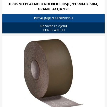
BRUSNO PLATNO U ROLNI KL385JF, 115MM X 50M,
GRANULACIJA 120
DETALJNIJE O PROIZVODU
Nazovite za cijenu
+387 32 460 333