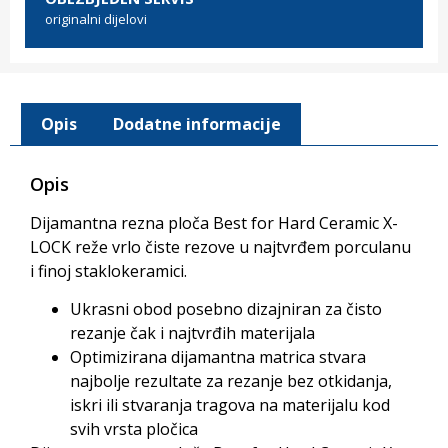
originalni dijelovi
Opis
Dodatne informacije
Opis
Dijamantna rezna ploča Best for Hard Ceramic X-
LOCK reže vrlo čiste rezove u najtvrđem porculanu
i finoj staklokeramici.
Ukrasni obod posebno dizajniran za čisto
rezanje čak i najtvrđih materijala
Optimizirana dijamantna matrica stvara
najbolje rezultate za rezanje bez otkidanja,
iskri ili stvaranja tragova na materijalu kod
svih vrsta pločica