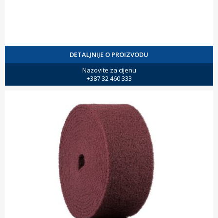
DETALJNIJE O PROIZVODU
Nazovite za cijenu
+387 32 460 333