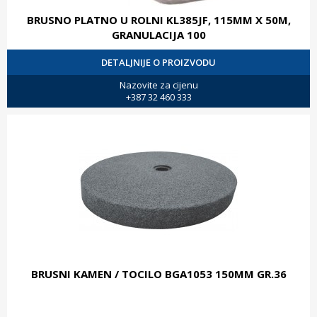
BRUSNO PLATNO U ROLNI KL385JF, 115MM X 50M,
GRANULACIJA 100
DETALJNIJE O PROIZVODU
Nazovite za cijenu
+387 32 460 333
BRUSNI KAMEN / TOCILO BGA1053 150MM GR.36