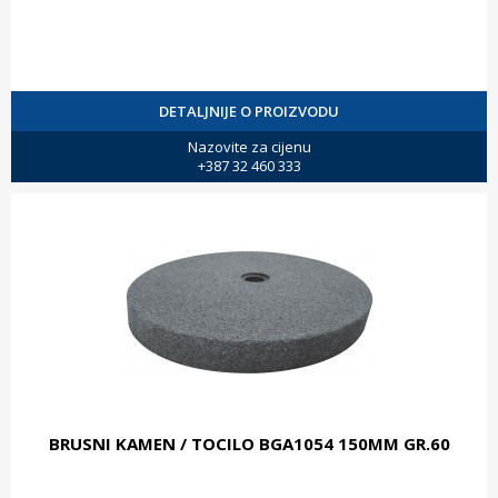
DETALJNIJE O PROIZVODU
Nazovite za cijenu
+387 32 460 333
BRUSNI KAMEN / TOCILO BGA1054 150MM GR.60