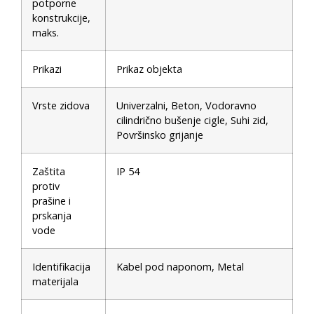
potporne
konstrukcije,
maks.
Prikazi
Prikaz objekta
Vrste zidova
Univerzalni, Beton, Vodoravno
cilindrično bušenje cigle, Suhi zid,
Površinsko grijanje
Zaštita
IP 54
protiv
prašine i
prskanja
vode
Identifikacija
Kabel pod naponom, Metal
materijala