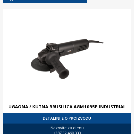
UGAONA / KUTNA BRUSILICA AGM1095P INDUSTRIAL
DETALJNIJE O PROIZVODU
Nazovite za cijenu
+387 32 460 333