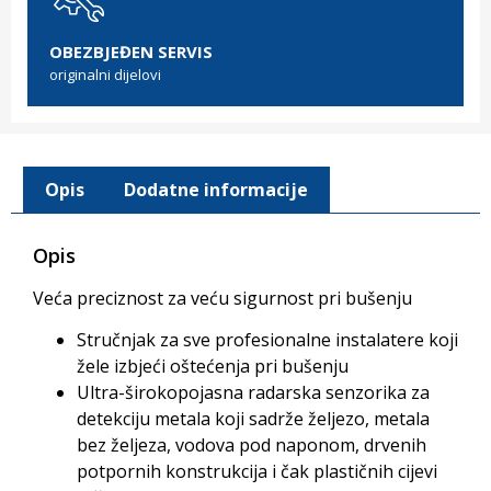
OBEZBJEĐEN SERVIS
originalni dijelovi
Opis
Dodatne informacije
Opis
Veća preciznost za veću sigurnost pri bušenju
Stručnjak za sve profesionalne instalatere koji
žele izbjeći oštećenja pri bušenju
Ultra-širokopojasna radarska senzorika za
detekciju metala koji sadrže željezo, metala
bez željeza, vodova pod naponom, drvenih
potpornih konstrukcija i čak plastičnih cijevi