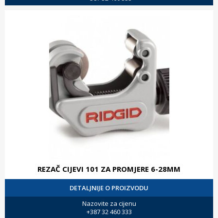
REZAČ CIJEVI 101 ZA PROMJERE 6-28MM
DETALJNIJE O PROIZVODU
Nazovite za cijenu
+387 32 460 333