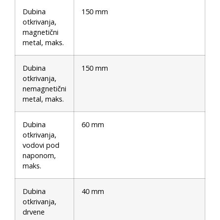
Dubina
150 mm
otkrivanja,
magnetični
metal, maks.
Dubina
150 mm
otkrivanja,
nemagnetični
metal, maks.
Dubina
60 mm
otkrivanja,
vodovi pod
naponom,
maks.
Dubina
40 mm
otkrivanja,
drvene