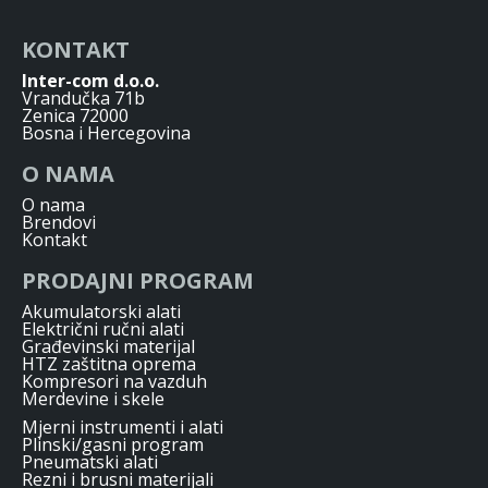
KONTAKT
Inter-com d.o.o.
Vrandučka 71b
Zenica 72000
Bosna i Hercegovina
O NAMA
O nama
Brendovi
Kontakt
PRODAJNI PROGRAM
Akumulatorski alati
Električni ručni alati
Građevinski materijal
HTZ zaštitna oprema
Kompresori na vazduh
Merdevine i skele
Mjerni instrumenti i alati
Plinski/gasni program
Pneumatski alati
Rezni i brusni materijali