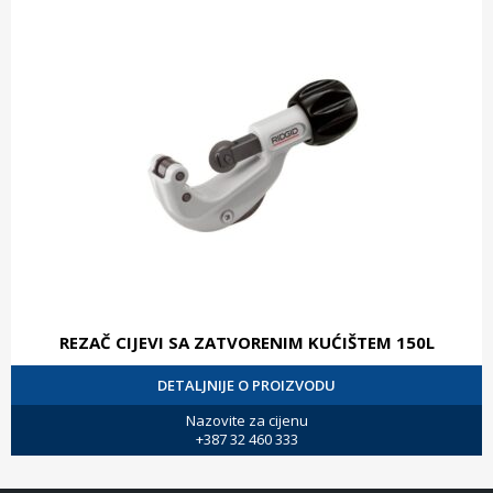
REZAČ CIJEVI SA ZATVORENIM KUĆIŠTEM 150L
DETALJNIJE O PROIZVODU
Nazovite za cijenu
+387 32 460 333