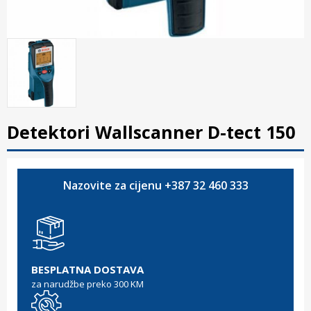
Detektori Wallscanner D-tect 150
Nazovite za cijenu +387 32 460 333
BESPLATNA DOSTAVA
za narudžbe preko 300 KM