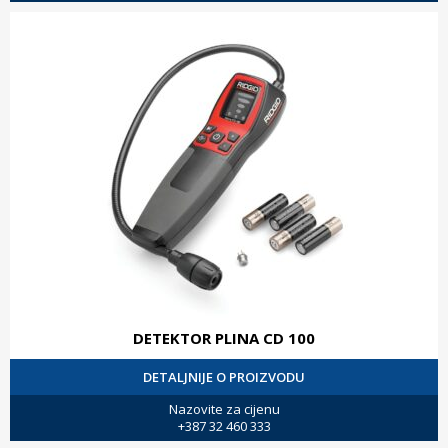
DETEKTOR PLINA CD 100
DETALJNIJE O PROIZVODU
Nazovite za cijenu
+387 32 460 333