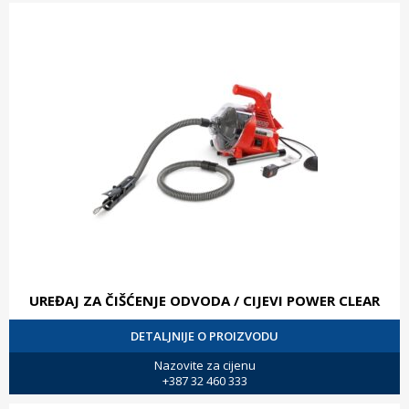
UREĐAJ ZA ČIŠĆENJE ODVODA / CIJEVI POWER CLEAR
DETALJNIJE O PROIZVODU
Nazovite za cijenu
+387 32 460 333