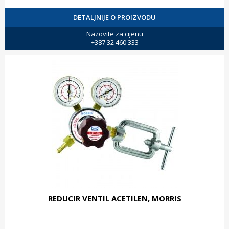
DETALJNIJE O PROIZVODU
Nazovite za cijenu
+387 32 460 333
REDUCIR VENTIL ACETILEN, MORRIS