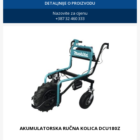
DETALJNIJE O PROIZVODU
Nazovite za cijenu
+387 32 460 333
AKUMULATORSKA RUČNA KOLICA DCU180Z