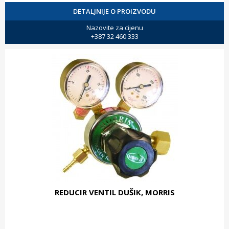
DETALJNIJE O PROIZVODU
Nazovite za cijenu
+387 32 460 333
REDUCIR VENTIL DUŠIK, MORRIS