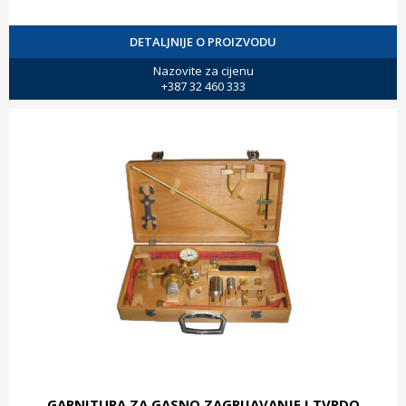
DETALJNIJE O PROIZVODU
Nazovite za cijenu
+387 32 460 333
GARNITURA ZA GASNO ZAGRIJAVANJE I TVRDO