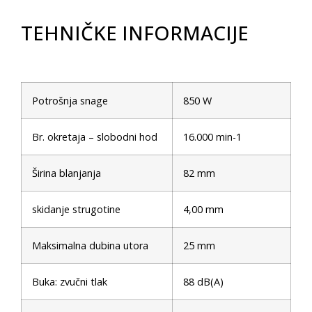
TEHNIČKE INFORMACIJE
Potrošnja snage
850 W
Br. okretaja – slobodni hod
16.000 min-1
Širina blanjanja
82 mm
skidanje strugotine
4,00 mm
Maksimalna dubina utora
25 mm
Buka: zvučni tlak
88 dB(A)