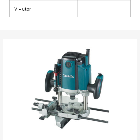
V – utor