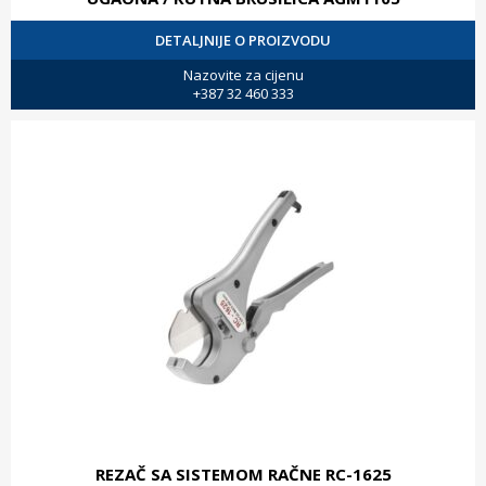
DETALJNIJE O PROIZVODU
Nazovite za cijenu
+387 32 460 333
REZAČ SA SISTEMOM RAČNE RC-1625