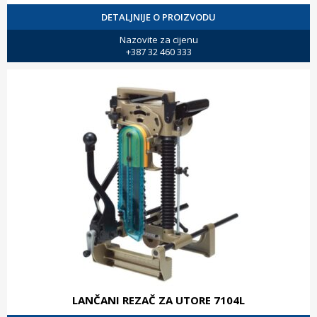
DETALJNIJE O PROIZVODU
Nazovite za cijenu
+387 32 460 333
LANČANI REZAČ ZA UTORE 7104L