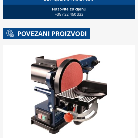
Nazovite za cijenu
+387 32 460 333
POVEZANI PROIZVODI