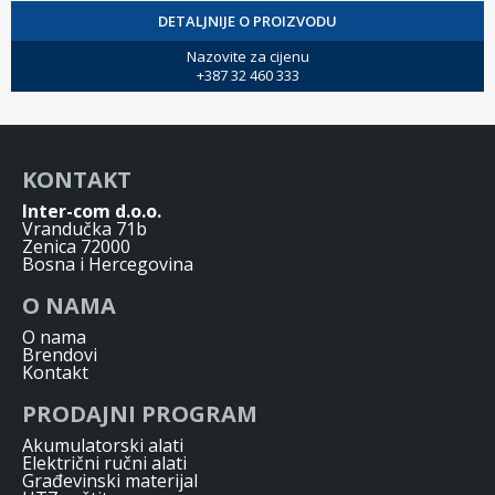
DETALJNIJE O PROIZVODU
Nazovite za cijenu
+387 32 460 333
KONTAKT
Inter-com d.o.o.
Vrandučka 71b
Zenica 72000
Bosna i Hercegovina
O NAMA
O nama
Brendovi
Kontakt
PRODAJNI PROGRAM
Akumulatorski alati
Električni ručni alati
Građevinski materijal