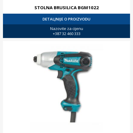
STOLNA BRUSILICA BGM1022
DETALJNIJE O PROIZVODU
Nazovite za cijenu
+387 32 460 333