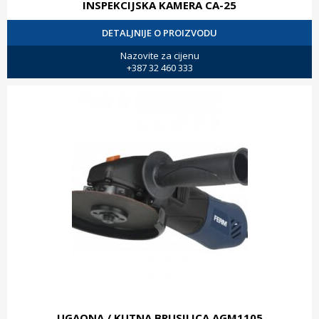
INSPEKCIJSKA KAMERA CA-25
DETALJNIJE O PROIZVODU
Nazovite za cijenu
+387 32 460 333
UGAONA / KUTNA BRUSILICA AGM1105