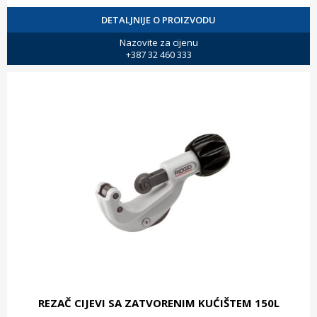
DETALJNIJE O PROIZVODU
Nazovite za cijenu
+387 32 460 333
REZAČ CIJEVI SA ZATVORENIM KUĆIŠTEM 150L