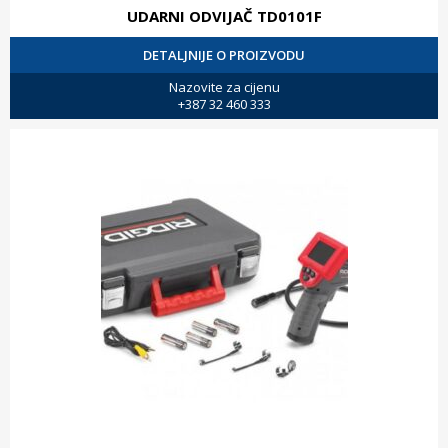
UDARNI ODVIJAČ TD0101F
DETALJNIJE O PROIZVODU
Nazovite za cijenu
+387 32 460 333