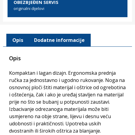
OBEZBJEĐEN SERVIS
originalni dijelovi
Opis
Dodatne informacije
Opis
Kompaktan i lagan dizajn. Ergonomska prednja
ručka za jednostavno i ugodno rukovanje. Noga na
osnovnoj ploči štiti materijal i oštrice od ogrebotina
i oštećenja, čak i ako je uređaj stavljen na materijal
prije no što se bubanj u potpunosti zaustavi.
Izbacivanje odrezanoga materijala može biti
usmjereno na obje strane, lijevu i desnu veću
udobnosti i praktičnosti. Upotreba uskih
dvostranih ili širokih oštrica za blanjanje.