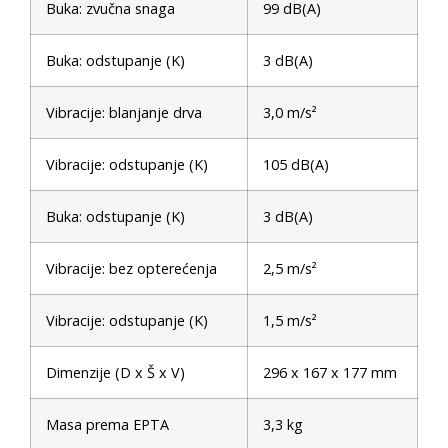
Buka: zvučna snaga
99 dB(A)
Buka: odstupanje (K)
3 dB(A)
Vibracije: blanjanje drva
3,0 m/s²
Vibracije: odstupanje (K)
105 dB(A)
Buka: odstupanje (K)
3 dB(A)
Vibracije: bez opterećenja
2,5 m/s²
Vibracije: odstupanje (K)
1,5 m/s²
Dimenzije (D x Š x V)
296 x 167 x 177 mm
Masa prema EPTA
3,3 kg