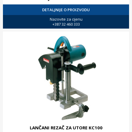
DETALJNIJE O PROIZVODU
Nazovite za cijenu
+387 32 460 333
LANČANI REZAČ ZA UTORE KC100