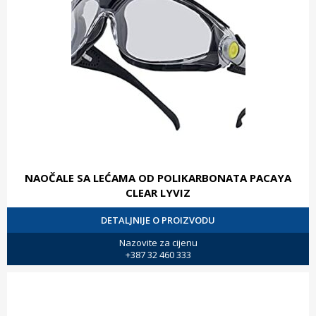
NAOČALE SA LEĆAMA OD POLIKARBONATA PACAYA
CLEAR LYVIZ
DETALJNIJE O PROIZVODU
Nazovite za cijenu
+387 32 460 333