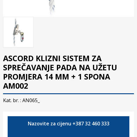
ASCORD KLIZNI SISTEM ZA
SPREČAVANJE PADA NA UŽETU
PROMJERA 14 MM + 1 SPONA
AM002
Kat. br. :
AN065_
Nazovite za cijenu +387 32 460 333