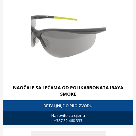
NAOČALE SA LEĆAMA OD POLIKARBONATA IRAYA
SMOKE
DETALJNIJE O PROIZVODU
Nazovite za cijenu
+387 32 460 333