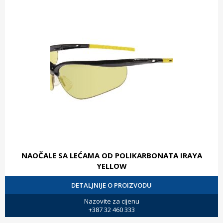
NAOČALE SA LEĆAMA OD POLIKARBONATA IRAYA
YELLOW
DETALJNIJE O PROIZVODU
Nazovite za cijenu
+387 32 460 333