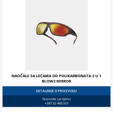
NAOČALE SA LEĆAMA OD POLIKARBONATA 2 U 1
BLOW2 MIRROR
DETALJNIJE O PROIZVODU
Nazovite za cijenu
+387 32 460 333