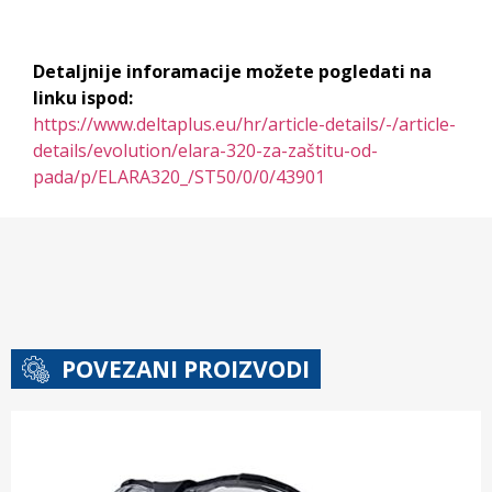
Detaljnije inforamacije možete pogledati na
linku ispod:
https://www.deltaplus.eu/hr/article-details/-/article-
details/evolution/elara-320-za-zaštitu-od-
pada/p/ELARA320_/ST50/0/0/43901
POVEZANI PROIZVODI