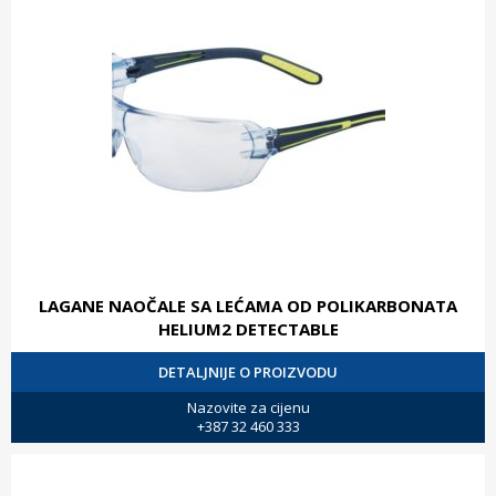
LAGANE NAOČALE SA LEĆAMA OD POLIKARBONATA
HELIUM2 DETECTABLE
DETALJNIJE O PROIZVODU
Nazovite za cijenu
+387 32 460 333