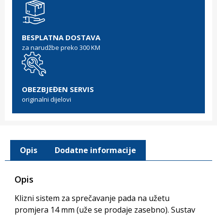
BESPLATNA DOSTAVA
za narudžbe preko 300 KM
OBEZBJEĐEN SERVIS
originalni dijelovi
Opis
Dodatne informacije
Opis
Klizni sistem za sprečavanje pada na užetu
promjera 14 mm (uže se prodaje zasebno). Sustav