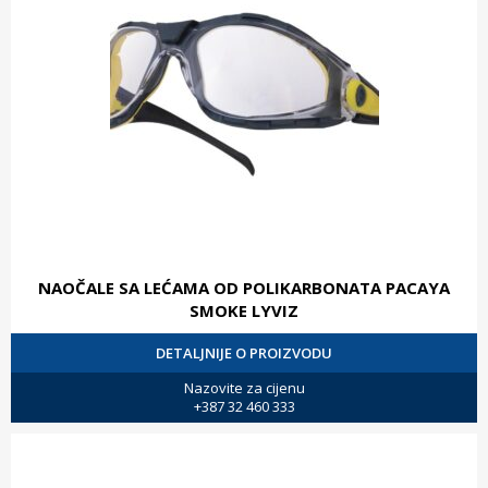
NAOČALE SA LEĆAMA OD POLIKARBONATA PACAYA
SMOKE LYVIZ
DETALJNIJE O PROIZVODU
Nazovite za cijenu
+387 32 460 333