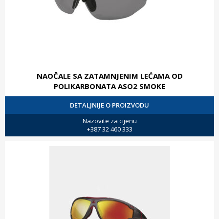
NAOČALE SA ZATAMNJENIM LEĆAMA OD
POLIKARBONATA ASO2 SMOKE
DETALJNIJE O PROIZVODU
Nazovite za cijenu
+387 32 460 333