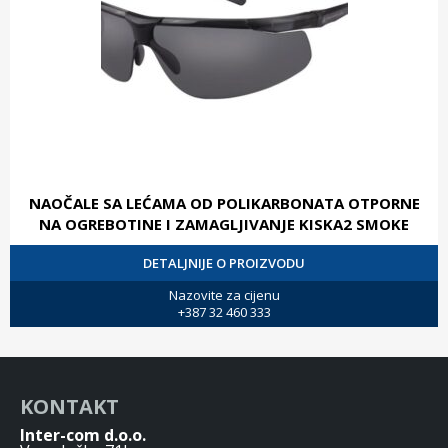
NAOČALE SA LEĆAMA OD POLIKARBONATA OTPORNE
NA OGREBOTINE I ZAMAGLJIVANJE KISKA2 SMOKE
DETALJNIJE O PROIZVODU
Nazovite za cijenu
+387 32 460 333
KONTAKT
Inter-com d.o.o.