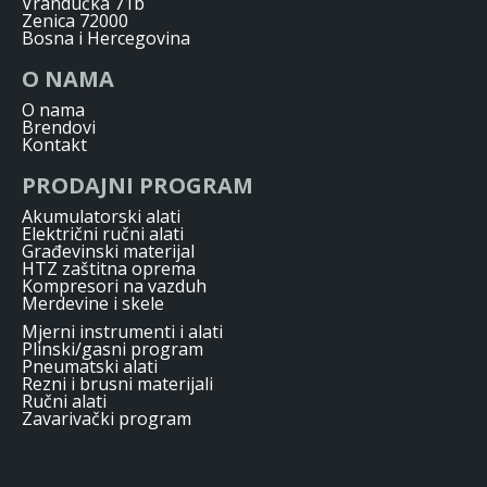
Vrandučka 71b
Zenica 72000
Bosna i Hercegovina
O NAMA
O nama
Brendovi
Kontakt
PRODAJNI PROGRAM
Akumulatorski alati
Električni ručni alati
Građevinski materijal
HTZ zaštitna oprema
Kompresori na vazduh
Merdevine i skele
Mjerni instrumenti i alati
Plinski/gasni program
Pneumatski alati
Rezni i brusni materijali
Ručni alati
Zavarivački program