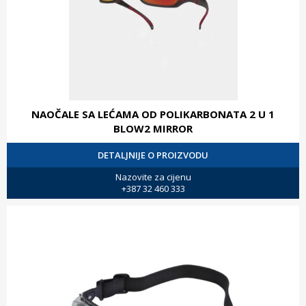
NAOČALE SA LEĆAMA OD POLIKARBONATA 2 U 1
BLOW2 MIRROR
DETALJNIJE O PROIZVODU
Nazovite za cijenu
+387 32 460 333