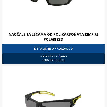
NAOČALE SA LEĆAMA OD POLIKARBONATA RIMFIRE
POLARIZED
DETALJNIJE O PROIZVODU
Nazovite za cijenu
+387 32 460 333