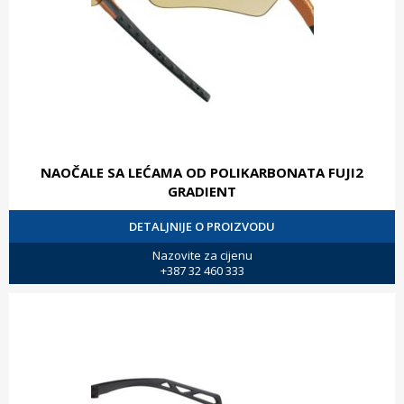
NAOČALE SA LEĆAMA OD POLIKARBONATA FUJI2
GRADIENT
DETALJNIJE O PROIZVODU
Nazovite za cijenu
+387 32 460 333