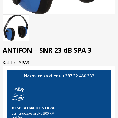
ANTIFON – SNR 23 dB SPA 3
Kat. br. :
SPA3
Nazovite za cijenu +387 32 460 333
BESPLATNA DOSTAVA
za narudžbe preko 300 KM