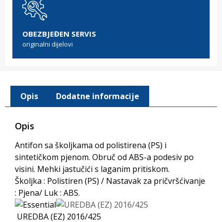
OBEZBJEĐEN SERVIS
originalni dijelovi
Opis
Dodatne informacije
Opis
Antifon sa školjkama od polistirena (PS) i
sintetičkom pjenom. Obruč od ABS-a podesiv po
visini. Mehki jastučići s laganim pritiskom.
Školjka : Polistiren (PS) / Nastavak za pričvršćivanje
: Pjena/ Luk : ABS.
UREDBA (EZ) 2016/425