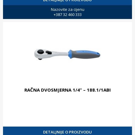
Nazovite za cijenu
+387 32 460 333
RAČNA DVOSMJERNA 1/4” – 188.1/1ABI
DETALJNIJE O PROIZVODU