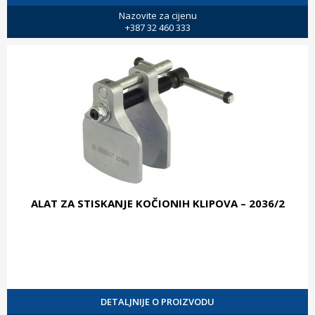
Nazovite za cijenu
+387 32 460 333
ALAT ZA STISKANJE KOČIONIH KLIPOVA – 2036/2
DETALJNIJE O PROIZVODU