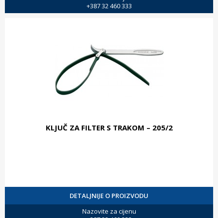
+387 32 460 333
KLJUČ ZA FILTER S TRAKOM – 205/2
DETALJNIJE O PROIZVODU
Nazovite za cijenu