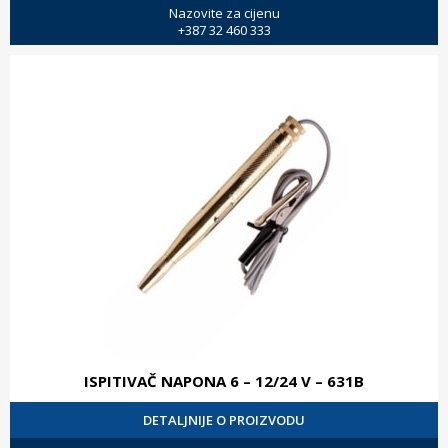
Nazovite za cijenu
+387 32 460 333
ISPITIVAČ NAPONA 6 – 12/24 V – 631B
DETALJNIJE O PROIZVODU