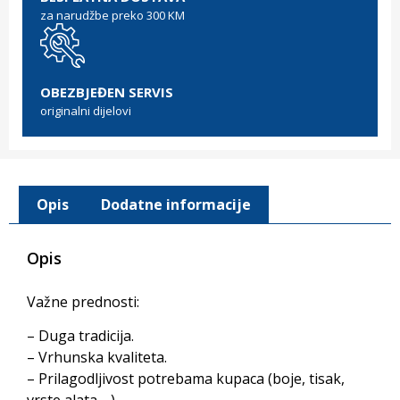
za narudžbe preko 300 KM
OBEZBJEĐEN SERVIS
originalni dijelovi
Opis
Dodatne informacije
Opis
Važne prednosti:
– Duga tradicija.
– Vrhunska kvaliteta.
– Prilagodljivost potrebama kupaca (boje, tisak,