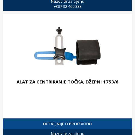
Nazovite za cijenu
+387 32 460 333
ALAT ZA CENTRIRANJE TOČKA, DŽEPNI 1753/6
DETALJNIJE O PROIZVODU
Nazovite za cijenu