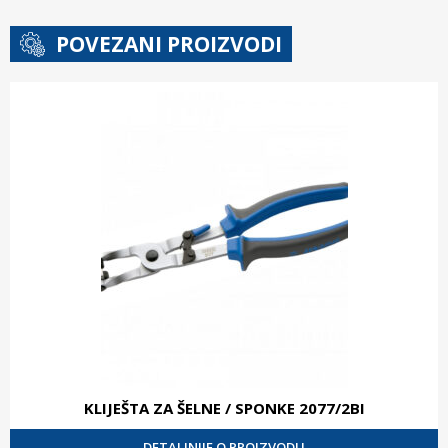
POVEZANI PROIZVODI
KLIJEŠTA ZA ŠELNE / SPONKE 2077/2BI
DETALJNIJE O PROIZVODU