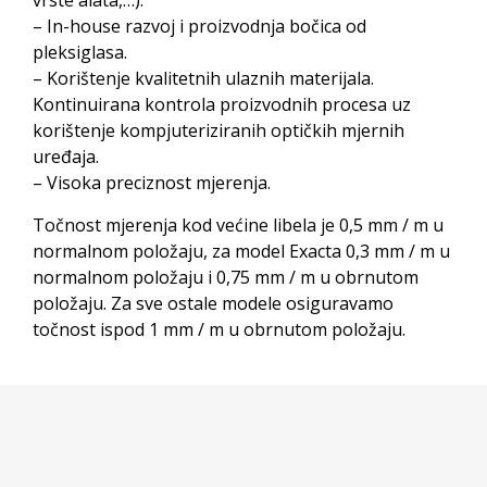
vrste alata,…).
– In-house razvoj i proizvodnja bočica od
pleksiglasa.
– Korištenje kvalitetnih ulaznih materijala.
Kontinuirana kontrola proizvodnih procesa uz
korištenje kompjuteriziranih optičkih mjernih
uređaja.
– Visoka preciznost mjerenja.
Točnost mjerenja kod većine libela je 0,5 mm / m u
normalnom položaju, za model Exacta 0,3 mm / m u
normalnom položaju i 0,75 mm / m u obrnutom
položaju. Za sve ostale modele osiguravamo
točnost ispod 1 mm / m u obrnutom položaju.