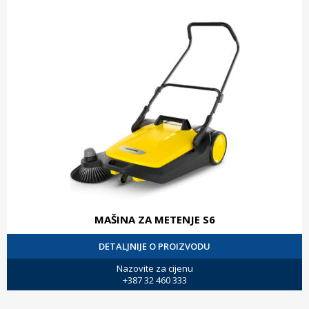
MAŠINA ZA METENJE S6
DETALJNIJE O PROIZVODU
Nazovite za cijenu
+387 32 460 333