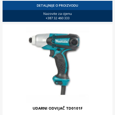
DETALJNIJE O PROIZVODU
Nazovite za cijenu
+387 32 460 333
UDARNI ODVIJAČ TD0101F