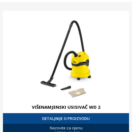
VIŠENAMJENSKI USISIVAČ WD 2
DETALJNIJE O PROIZVODU
Nazovite za cijenu