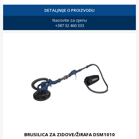
DETALJNIJE O PROIZVODU
Nazovite za cijenu
+387 32 460 333
BRUSILICA ZA ZIDOVE/ŽIRAFA DSM1010