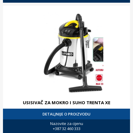
USISIVAČ ZA MOKRO I SUHO TRENTA XE
DETALJNIJE O PROIZVODU
Nazovite za cijenu
+387 32 460 333