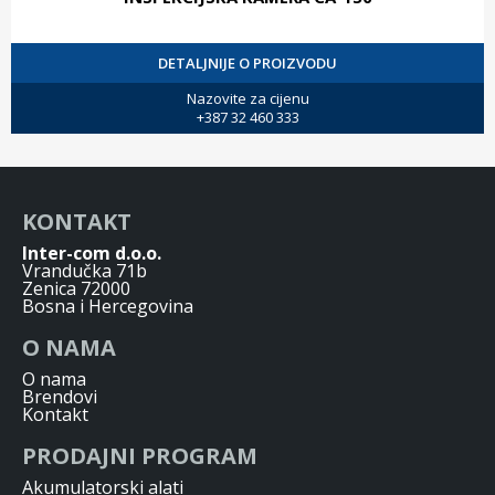
DETALJNIJE O PROIZVODU
Nazovite za cijenu
+387 32 460 333
KONTAKT
Inter-com d.o.o.
Vrandučka 71b
Zenica 72000
Bosna i Hercegovina
O NAMA
O nama
Brendovi
Kontakt
PRODAJNI PROGRAM
Akumulatorski alati