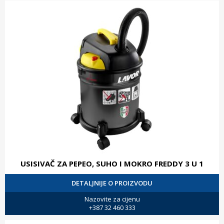
USISIVAČ ZA PEPEO, SUHO I MOKRO FREDDY 3 U 1
DETALJNIJE O PROIZVODU
Nazovite za cijenu
+387 32 460 333