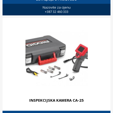
Nazovite za cijenu
+387 32 460 333
INSPEKCIJSKA KAMERA CA-25