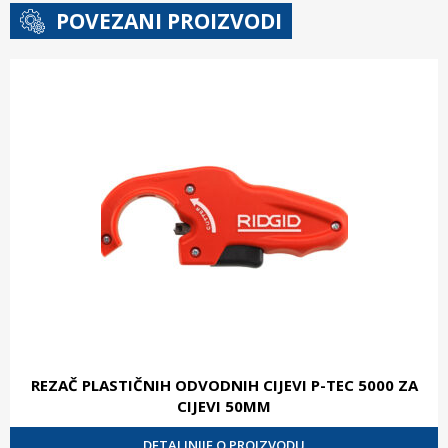
POVEZANI PROIZVODI
REZAČ PLASTIČNIH ODVODNIH CIJEVI P-TEC 5000 ZA
CIJEVI 50MM
DETALJNIJE O PROIZVODU