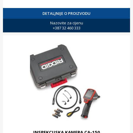
DETALJNIJE O PROIZVODU
Nazovite za cijenu
+387 32 460 333
INSPEKCIJSKA KAMERA CA-150