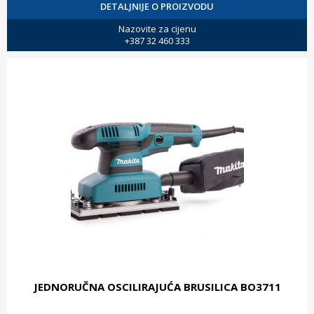
DETALJNIJE O PROIZVODU
Nazovite za cijenu
+387 32 460 333
JEDNORUČNA OSCILIRAJUĆA BRUSILICA BO3711