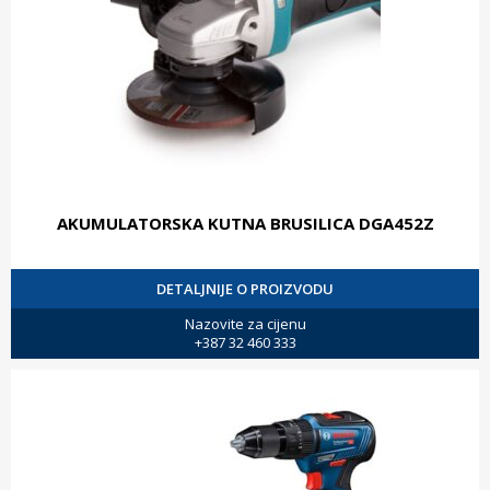
AKUMULATORSKA KUTNA BRUSILICA DGA452Z
DETALJNIJE O PROIZVODU
Nazovite za cijenu
+387 32 460 333