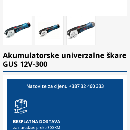
Akumulatorske univerzalne škare
GUS 12V-300
Nazovite za cijenu +387 32 460 333
BESPLATNA DOSTAVA
za narudžbe preko 300 KM