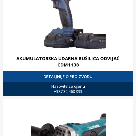
AKUMULATORSKA UDARNA BUŠILICA ODVIJAČ
CDM1138
DETALJNIJE O PROIZVODU
Nazovite za cijenu
+387 32 460 333