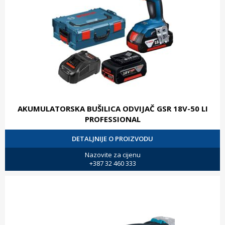
AKUMULATORSKA BUŠILICA ODVIJAČ GSR 18V-50 LI
PROFESSIONAL
DETALJNIJE O PROIZVODU
Nazovite za cijenu
+387 32 460 333