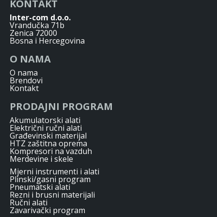
KONTAKT
Inter-com d.o.o.
Vrandučka 71b
Zenica 72000
Bosna i Hercegovina
O NAMA
O nama
Brendovi
Kontakt
PRODAJNI PROGRAM
Akumulatorski alati
Električni ručni alati
Građevinski materijal
HTZ zaštitna oprema
Kompresori na vazduh
Merdevine i skele
Mjerni instrumenti i alati
Plinski/gasni program
Pneumatski alati
Rezni i brusni materijali
Ručni alati
Zavarivački program