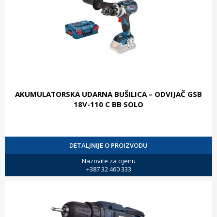
AKUMULATORSKA UDARNA BUŠILICA – ODVIJAČ GSB
18V-110 C BB SOLO
DETALJNIJE O PROIZVODU
Nazovite za cijenu
+387 32 460 333