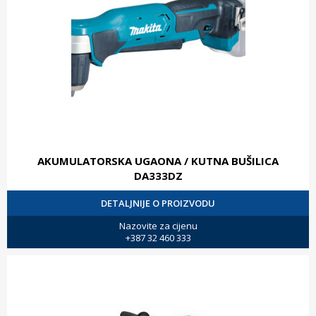
AKUMULATORSKA UGAONA / KUTNA BUŠILICA
DA333DZ
DETALJNIJE O PROIZVODU
Nazovite za cijenu
+387 32 460 333