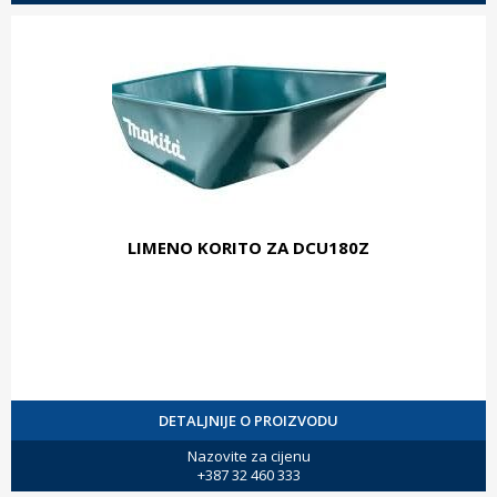
LIMENO KORITO ZA DCU180Z
DETALJNIJE O PROIZVODU
Nazovite za cijenu
+387 32 460 333