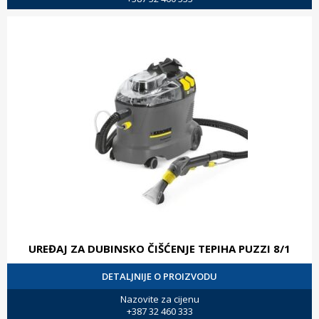
UREĐAJ ZA DUBINSKO ČIŠĆENJE TEPIHA PUZZI 8/1
DETALJNIJE O PROIZVODU
Nazovite za cijenu
+387 32 460 333