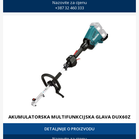
Nazovite za cijenu
+387 32 460 333
AKUMULATORSKA MULTIFUNKCIJSKA GLAVA DUX60Z
DETALJNIJE O PROIZVODU
Nazovite za cijenu