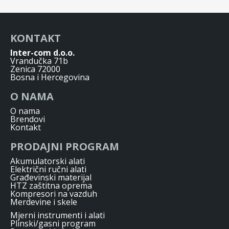
KONTAKT
Inter-com d.o.o.
Vrandučka 71b
Zenica 72000
Bosna i Hercegovina
O NAMA
O nama
Brendovi
Kontakt
PRODAJNI PROGRAM
Akumulatorski alati
Električni ručni alati
Građevinski materijal
HTZ zaštitna oprema
Kompresori na vazduh
Merdevine i skele
Mjerni instrumenti i alati
Plinski/gasni program