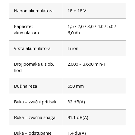
Napon akumulatora
18 + 18 V
Kapacitet
1,5 / 2,0 / 3,0 / 4,0 / 5,0 /
akumulatora
6,0 Ah
Vrsta akumulatora
Li-ion
Broj pomaka u slob.
2.000 – 3.600 min-1
hod.
Dužina reza
650 mm
Buka – zvučni pritisak
82 dB(A)
Buka – zvučna snaga
91.1 dB(A)
Buka – odstupanje
1.4 dB(A)