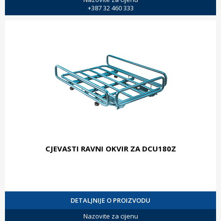
+387 32 460 333
CJEVASTI RAVNI OKVIR ZA DCU180Z
DETALJNIJE O PROIZVODU
Nazovite za cijenu