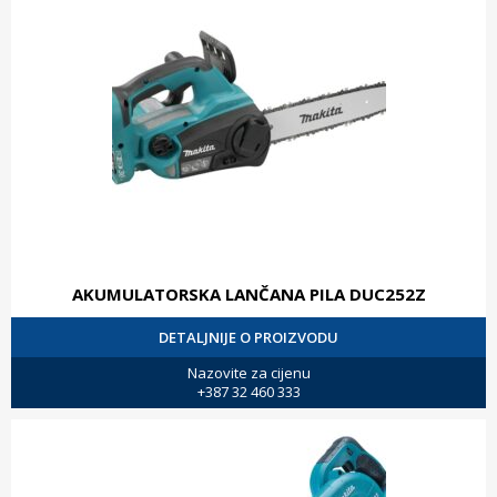
AKUMULATORSKA LANČANA PILA DUC252Z
DETALJNIJE O PROIZVODU
Nazovite za cijenu
+387 32 460 333