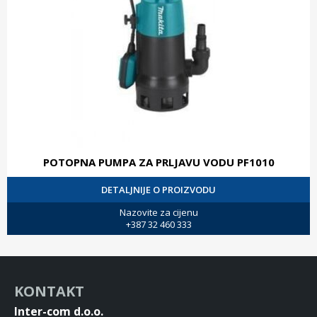
POTOPNA PUMPA ZA PRLJAVU VODU PF1010
DETALJNIJE O PROIZVODU
Nazovite za cijenu
+387 32 460 333
KONTAKT
Inter-com d.o.o.