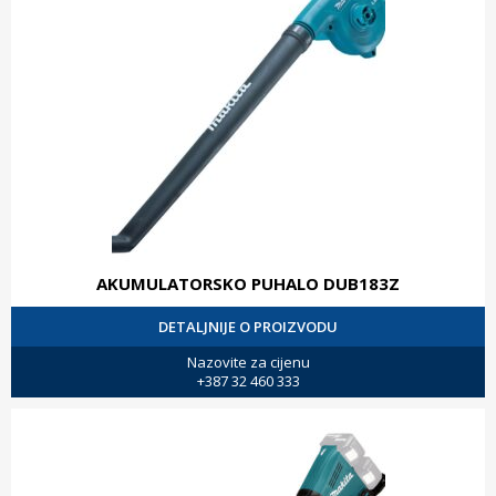
AKUMULATORSKO PUHALO DUB183Z
DETALJNIJE O PROIZVODU
Nazovite za cijenu
+387 32 460 333