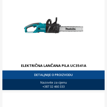
ELEKTRIČNA LANČANA PILA UC3541A
DETALJNIJE O PROIZVODU
Nazovite za cijenu
+387 32 460 333