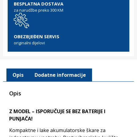
BESPLATNA DOSTAVA
za narudžbe preko 300 KM
OBEZBJEĐEN SERVIS
originalni dijelovi
Opis
Dodatne informacije
Opis
Z MODEL – ISPORUČUJE SE BEZ BATERIJE I
PUNJAČA!
Kompaktne i lake akumulatorske škare za