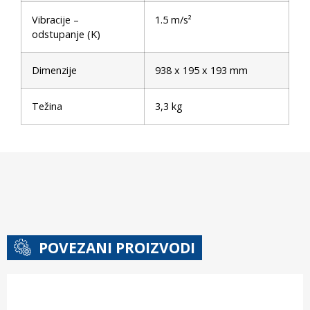
Vibracije –
1.5 m/s²
odstupanje (K)
Dimenzije
938 x 195 x 193 mm
Težina
3,3 kg
POVEZANI PROIZVODI