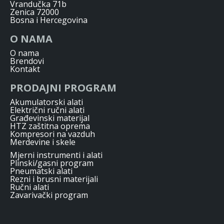
Vrandučka 71b
Zenica 72000
Bosna i Hercegovina
O NAMA
O nama
Brendovi
Kontakt
PRODAJNI PROGRAM
Akumulatorski alati
Električni ručni alati
Građevinski materijal
HTZ zaštitna oprema
Kompresori na vazduh
Merdevine i skele
Mjerni instrumenti i alati
Plinski/gasni program
Pneumatski alati
Rezni i brusni materijali
Ručni alati
Zavarivački program