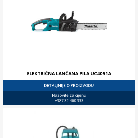
ELEKTRIČNA LANČANA PILA UC4051A
DETALJNIJE O PROIZVODU
Nazovite za cijenu
+387 32 460 333