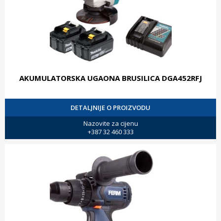
AKUMULATORSKA UGAONA BRUSILICA DGA452RFJ
DETALJNIJE O PROIZVODU
Nazovite za cijenu
+387 32 460 333