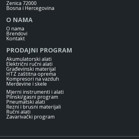
Zenica 72000
Bosna i Hercegovina
O NAMA
O nama
Brendovi
Kontakt
PRODAJNI PROGRAM
Akumulatorski alati
Električni ručni alati
Građevinski materijal
HTZ zaštitna oprema
Kompresori na vazduh
Merdevine i skele
Mjerni instrumenti i alati
Plinski/gasni program
Pneumatski alati
Rezni i brusni materijali
Ručni alati
Zavarivački program