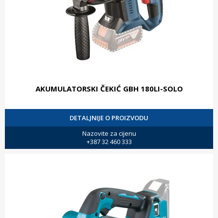
AKUMULATORSKI ČEKIĆ GBH 180LI-SOLO
DETALJNIJE O PROIZVODU
Nazovite za cijenu
+387 32 460 333