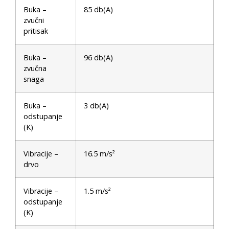
Buka –
85 db(A)
zvučni
pritisak
Buka –
96 db(A)
zvučna
snaga
Buka –
3 db(A)
odstupanje
(K)
Vibracije –
16.5 m/s²
drvo
Vibracije –
1.5 m/s²
odstupanje
(K)