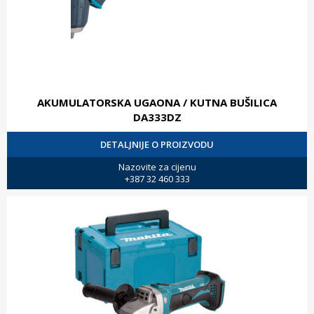
AKUMULATORSKA UGAONA / KUTNA BUŠILICA
DA333DZ
DETALJNIJE O PROIZVODU
Nazovite za cijenu
+387 32 460 333