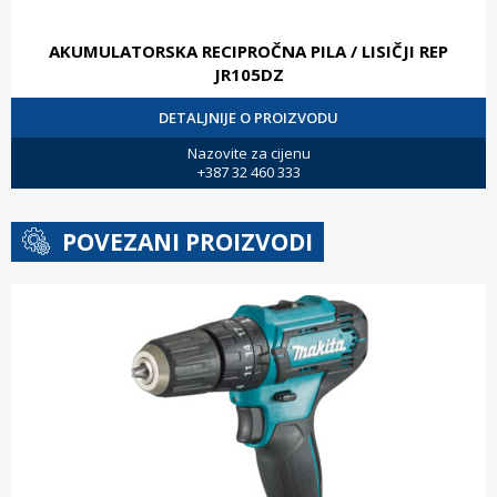
AKUMULATORSKA RECIPROČNA PILA / LISIČJI REP
JR105DZ
DETALJNIJE O PROIZVODU
Nazovite za cijenu
+387 32 460 333
POVEZANI PROIZVODI