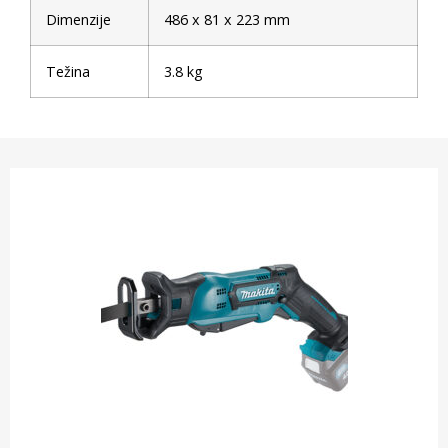
Dimenzije
486 x 81 x 223 mm
Težina
3.8 kg