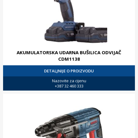
AKUMULATORSKA UDARNA BUŠILICA ODVIJAČ
CDM1138
DETALJNIJE O PROIZVODU
Nazovite za cijenu
+387 32 460 333