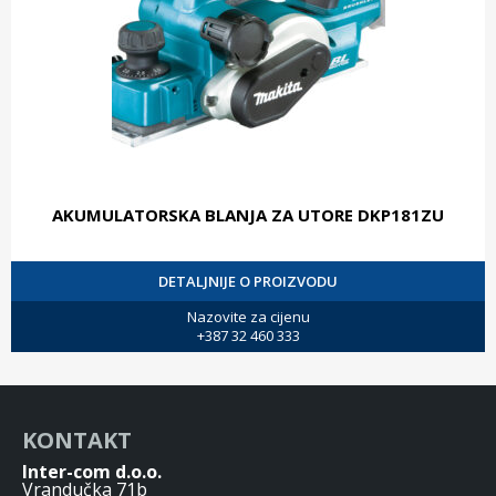
AKUMULATORSKA BLANJA ZA UTORE DKP181ZU
DETALJNIJE O PROIZVODU
Nazovite za cijenu
+387 32 460 333
KONTAKT
Inter-com d.o.o.
Vrandučka 71b