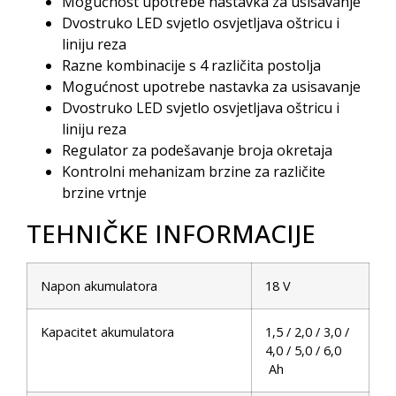
Mogućnost upotrebe nastavka za usisavanje
Dvostruko LED svjetlo osvjetljava oštricu i
liniju reza
Razne kombinacije s 4 različita postolja
Mogućnost upotrebe nastavka za usisavanje
Dvostruko LED svjetlo osvjetljava oštricu i
liniju reza
Regulator za podešavanje broja okretaja
Kontrolni mehanizam brzine za različite
brzine vrtnje
TEHNIČKE INFORMACIJE
Napon akumulatora
18 V
Kapacitet akumulatora
1,5 / 2,0 / 3,0 /
4,0 / 5,0 / 6,0
Ah