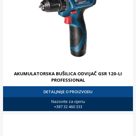
AKUMULATORSKA BUŠILICA ODVIJAČ GSR 120-LI
PROFESSIONAL
DETALJNIJE O PROIZVODU
Nazovite za cijenu
+387 32 460 333