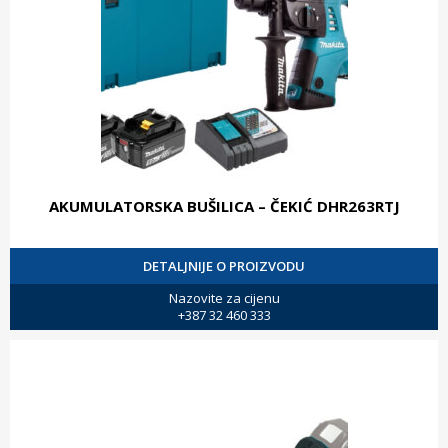
AKUMULATORSKA BUŠILICA – ČEKIĆ DHR263RTJ
DETALJNIJE O PROIZVODU
Nazovite za cijenu
+387 32 460 333