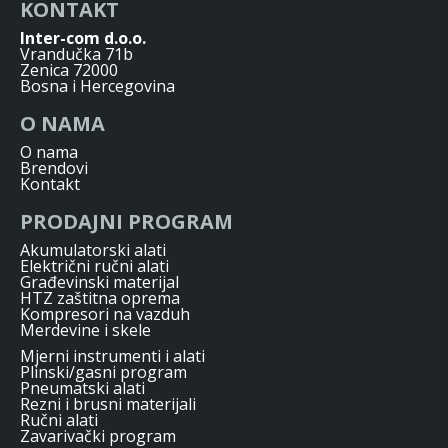
KONTAKT
Inter-com d.o.o.
Vrandučka 71b
Zenica 72000
Bosna i Hercegovina
O NAMA
O nama
Brendovi
Kontakt
PRODAJNI PROGRAM
Akumulatorski alati
Električni ručni alati
Građevinski materijal
HTZ zaštitna oprema
Kompresori na vazduh
Merdevine i skele
Mjerni instrumenti i alati
Plinski/gasni program
Pneumatski alati
Rezni i brusni materijali
Ručni alati
Zavarivački program