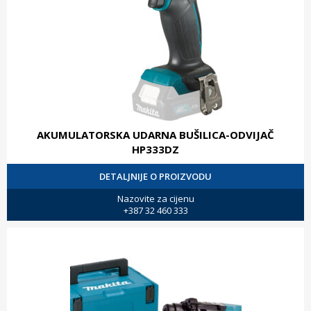
AKUMULATORSKA UDARNA BUŠILICA-ODVIJAČ
HP333DZ
DETALJNIJE O PROIZVODU
Nazovite za cijenu
+387 32 460 333