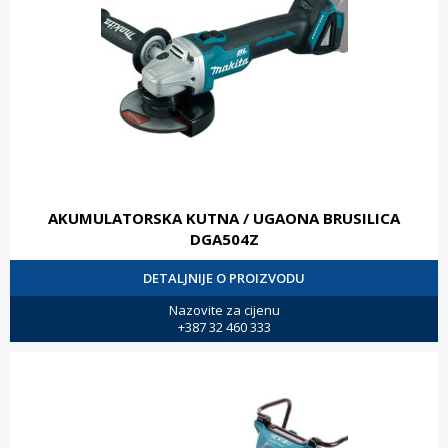
AKUMULATORSKA KUTNA / UGAONA BRUSILICA
DGA504Z
DETALJNIJE O PROIZVODU
Nazovite za cijenu
+387 32 460 333