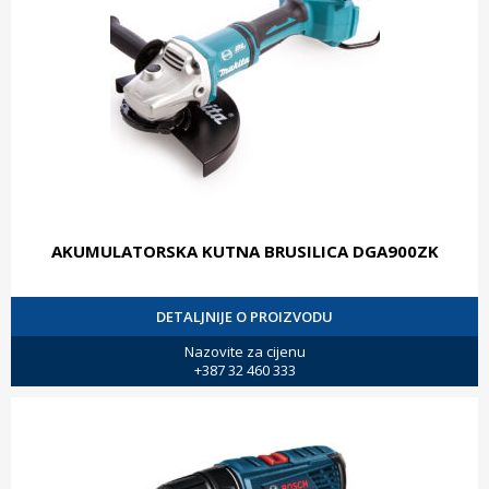
AKUMULATORSKA KUTNA BRUSILICA DGA900ZK
DETALJNIJE O PROIZVODU
Nazovite za cijenu
+387 32 460 333