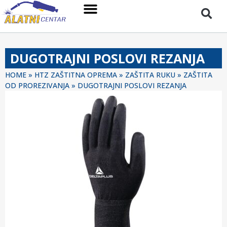
DUGOTRAJNI POSLOVI REZANJA
HOME
»
HTZ ZAŠTITNA OPREMA
»
ZAŠTITA RUKU
»
ZAŠTITA
OD PROREZIVANJA
»
DUGOTRAJNI POSLOVI REZANJA