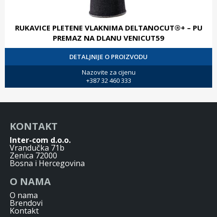
RUKAVICE PLETENE VLAKNIMA DELTANOCUT®+ – PU
PREMAZ NA DLANU VENICUT59
DETALJNIJE O PROIZVODU
Nazovite za cijenu
+387 32 460 333
KONTAKT
Inter-com d.o.o.
Vrandučka 71b
Zenica 72000
Bosna i Hercegovina
O NAMA
O nama
Brendovi
Kontakt