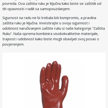
povreda. Ova zaštita ruku je ključna kako biste se zaštitili od
tih opasnosti i radili sa samopouzdanjem.
Sigurnost na radu ne bi trebala biti kompromis, a pravilna
zaštita ruku je ključna. Investirajte u svoju sigurnost i
udobnost naručivanjem zaštite ruku iz naše kategorije “Zaštita
Ruku”. Naša oprema kombinira visokokvalitetne materijale,
trajnost i udobnost kako biste mogli obavljati svoj posao s
povjerenjem.