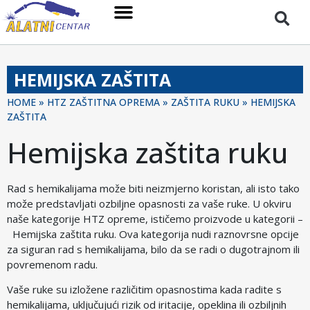
HEMIJSKA ZAŠTITA
HOME
»
HTZ ZAŠTITNA OPREMA
»
ZAŠTITA RUKU
»
HEMIJSKA
ZAŠTITA
Hemijska zaštita ruku
Rad s hemikalijama može biti neizmjerno koristan, ali isto tako
može predstavljati ozbiljne opasnosti za vaše ruke. U okviru
naše kategorije HTZ opreme, ističemo proizvode u kategorii –
Hemijska zaštita ruku. Ova kategorija nudi raznovrsne opcije
za siguran rad s hemikalijama, bilo da se radi o dugotrajnom ili
povremenom radu.
Vaše ruke su izložene različitim opasnostima kada radite s
hemikalijama, uključujući rizik od iritacije, opeklina ili ozbiljnih