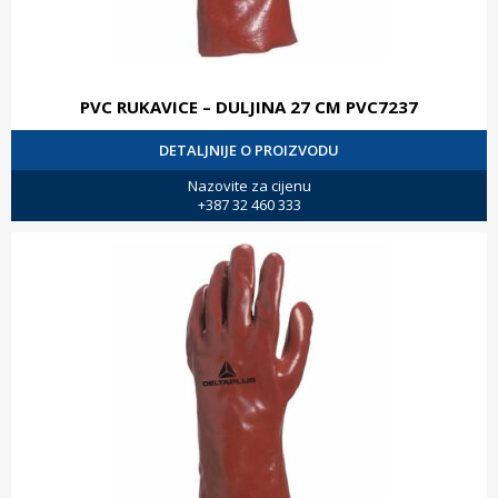
PVC RUKAVICE – DULJINA 27 CM PVC7237
DETALJNIJE O PROIZVODU
Nazovite za cijenu
+387 32 460 333