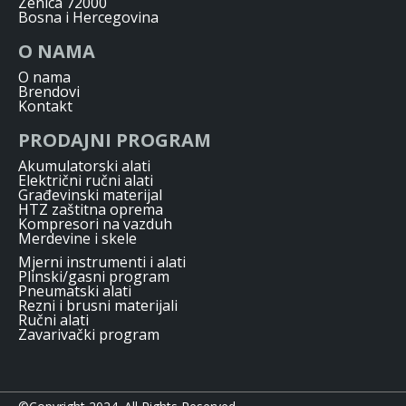
Zenica 72000
Bosna i Hercegovina
O NAMA
O nama
Brendovi
Kontakt
PRODAJNI PROGRAM
Akumulatorski alati
Električni ručni alati
Građevinski materijal
HTZ zaštitna oprema
Kompresori na vazduh
Merdevine i skele
Mjerni instrumenti i alati
Plinski/gasni program
Pneumatski alati
Rezni i brusni materijali
Ručni alati
Zavarivački program