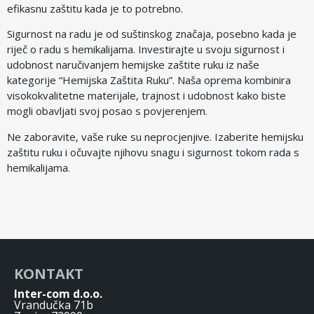
efikasnu zaštitu kada je to potrebno.
Sigurnost na radu je od suštinskog značaja, posebno kada je
riječ o radu s hemikalijama. Investirajte u svoju sigurnost i
udobnost naručivanjem hemijske zaštite ruku iz naše
kategorije “Hemijska Zaštita Ruku”. Naša oprema kombinira
visokokvalitetne materijale, trajnost i udobnost kako biste
mogli obavljati svoj posao s povjerenjem.
Ne zaboravite, vaše ruke su neprocjenjive. Izaberite hemijsku
zaštitu ruku i očuvajte njihovu snagu i sigurnost tokom rada s
hemikalijama.
KONTAKT
Inter-com d.o.o.
Vrandučka 71b