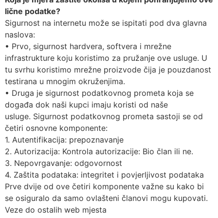
lične podatke?
Sigurnost na internetu može se ispitati pod dva glavna
naslova:
• Prvo, sigurnost hardvera, softvera i mrežne
infrastrukture koju koristimo za pružanje ove usluge. U
tu svrhu koristimo mrežne proizvode čija je pouzdanost
testirana u mnogim okruženjima.
• Druga je sigurnost podatkovnog prometa koja se
događa dok naši kupci imaju koristi od naše
usluge. Sigurnost podatkovnog prometa sastoji se od
četiri osnovne komponente:
1. Autentifikacija: prepoznavanje
2. Autorizacija: Kontrola autorizacije: Bio član ili ne.
3. Nepovrgavanje: odgovornost
4. Zaštita podataka: integritet i povjerljivost podataka
Prve dvije od ove četiri komponente važne su kako bi
se osiguralo da samo ovlašteni članovi mogu kupovati.
Veze do ostalih web mjesta