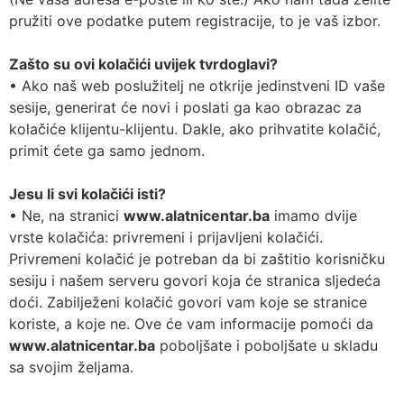
pružiti ove podatke putem registracije, to je vaš izbor.
Zašto su ovi kolačići uvijek tvrdoglavi?
• Ako naš web poslužitelj ne otkrije jedinstveni ID vaše
sesije, generirat će novi i poslati ga kao obrazac za
kolačiće klijentu-klijentu. Dakle, ako prihvatite kolačić,
primit ćete ga samo jednom.
Jesu li svi kolačići isti?
• Ne, na stranici
www.alatnicentar.ba
imamo dvije
vrste kolačića: privremeni i prijavljeni kolačići.
Privremeni kolačić je potreban da bi zaštitio korisničku
sesiju i našem serveru govori koja će stranica sljedeća
doći. Zabilježeni kolačić govori vam koje se stranice
koriste, a koje ne. Ove će vam informacije pomoći da
www.alatnicentar.ba
poboljšate i poboljšate u skladu
sa svojim željama.