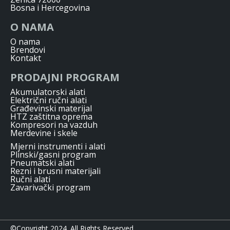
Bosna i Hercegovina
O NAMA
O nama
Brendovi
Kontakt
PRODAJNI PROGRAM
Akumulatorski alati
Električni ručni alati
Građevinski materijal
HTZ zaštitna oprema
Kompresori na vazduh
Merdevine i skele
Mjerni instrumenti i alati
Plinski/gasni program
Pneumatski alati
Rezni i brusni materijali
Ručni alati
Zavarivački program
©Copyright 2024. All Rights Reserved.