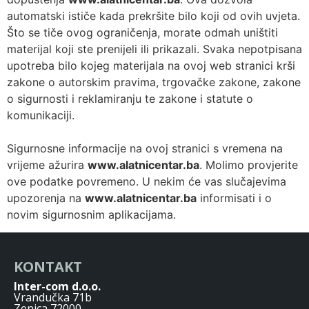
automatski ističe kada prekršite bilo koji od ovih uvjeta.
Što se tiče ovog ograničenja, morate odmah uništiti
materijal koji ste prenijeli ili prikazali. Svaka nepotpisana
upotreba bilo kojeg materijala na ovoj web stranici krši
zakone o autorskim pravima, trgovačke zakone, zakone
o sigurnosti i reklamiranju te zakone i statute o
komunikaciji.
Sigurnosne informacije na ovoj stranici s vremena na
vrijeme ažurira
www.alatnicentar.ba
. Molimo provjerite
ove podatke povremeno. U nekim će vas slučajevima
upozorenja na
www.alatnicentar.ba
informisati i o
novim sigurnosnim aplikacijama.
KONTAKT
Inter-com d.o.o.
Vrandučka 71b
Zenica 72000