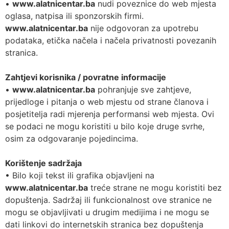
•
www.alatnicentar.ba
nudi poveznice do web mjesta
oglasa, natpisa ili sponzorskih firmi.
www.alatnicentar.ba
nije odgovoran za upotrebu
podataka, etička načela i načela privatnosti povezanih
stranica.
Zahtjevi korisnika / povratne informacije
•
www.alatnicentar.ba
pohranjuje sve zahtjeve,
prijedloge i pitanja o web mjestu od strane članova i
posjetitelja radi mjerenja performansi web mjesta. Ovi
se podaci ne mogu koristiti u bilo koje druge svrhe,
osim za odgovaranje pojedincima.
Korištenje sadržaja
• Bilo koji tekst ili grafika objavljeni na
www.alatnicentar.ba
treće strane ne mogu koristiti bez
dopuštenja. Sadržaj ili funkcionalnost ove stranice ne
mogu se objavljivati ​​u drugim medijima i ne mogu se
dati linkovi do internetskih stranica bez dopuštenja