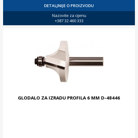
DETALJNIJE O PROIZVODU
Nazovite za cijenu
+387 32 460 333
GLODALO ZA IZRADU PROFILA 6 MM D-48446