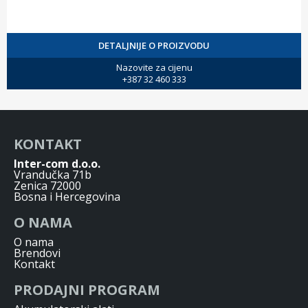
DETALJNIJE O PROIZVODU
Nazovite za cijenu
+387 32 460 333
KONTAKT
Inter-com d.o.o.
Vrandučka 71b
Zenica 72000
Bosna i Hercegovina
O NAMA
O nama
Brendovi
Kontakt
PRODAJNI PROGRAM