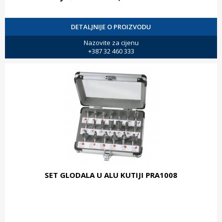
DETALJNIJE O PROIZVODU
Nazovite za cijenu
+387 32 460 333
SET GLODALA U ALU KUTIJI PRA1008