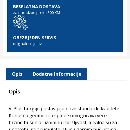
BESPLATNA DOSTAVA
za narudžbe preko 300 KM
OBEZBJEĐEN SERVIS
originalni dijelovi
Opis
Dodatne informacije
Opis
V-Plus burgije postavljaju nove standarde kvalitete.
Konusna geometrija spirale omogućava veće
brzine bušenja i iznimnu izdržljivost. Idealna su za
upotrebu sa akumulatorskim udarnim bušilicama.