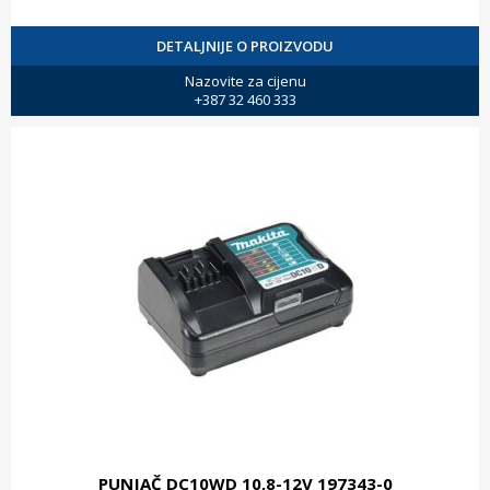
DETALJNIJE O PROIZVODU
Nazovite za cijenu
+387 32 460 333
PUNJAČ DC10WD 10,8-12V 197343-0