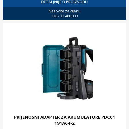
DETALJNIJE O PROIZVODU
Nazovite za cijenu
+387 32 460 333
PRIJENOSNI ADAPTER ZA AKUMULATORE PDC01
191A64-2