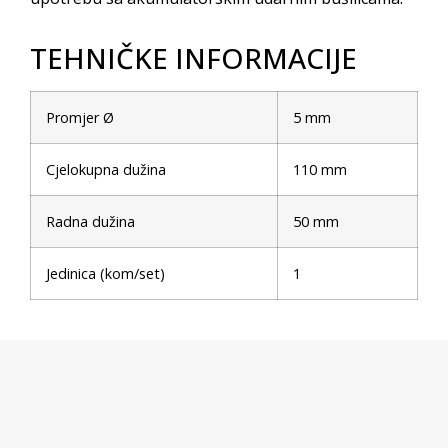
TEHNIČKE INFORMACIJE
Promjer Ø
5 mm
Cjelokupna dužina
110 mm
Radna dužina
50 mm
Jedinica (kom/set)
1