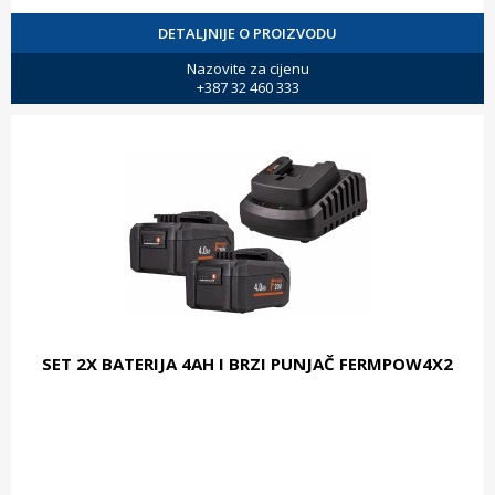
DETALJNIJE O PROIZVODU
Nazovite za cijenu
+387 32 460 333
SET 2X BATERIJA 4AH I BRZI PUNJAČ FERMPOW4X2