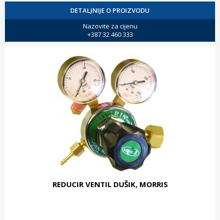
DETALJNIJE O PROIZVODU
Nazovite za cijenu
+387 32 460 333
REDUCIR VENTIL DUŠIK, MORRIS