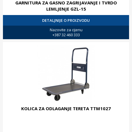
GARNITURA ZA GASNO ZAGRIJAVANJE I TVRDO
LEMLJENJE GZL-15
DETALJNIJE O PROIZVODU
Nazovite za cijenu
+387 32 460 333
KOLICA ZA ODLAGANJE TERETA TTM1027