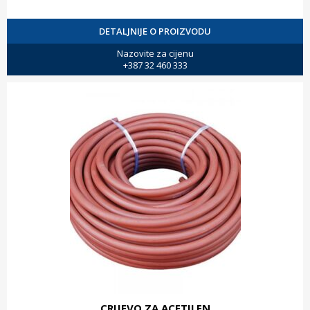
DETALJNIJE O PROIZVODU
Nazovite za cijenu
+387 32 460 333
CRIJEVO ZA ACETILEN