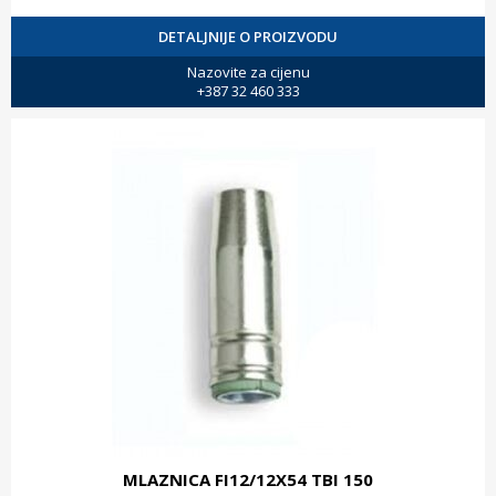
DETALJNIJE O PROIZVODU
Nazovite za cijenu
+387 32 460 333
MLAZNICA FI12/12X54 TBI 150