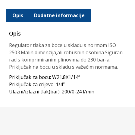
Opis
Dodatne informacije
Opis
Regulator tlaka za boce u skladu s normom ISO
2503.Malih dimenzija,ali robusnih
osobina.Siguran
rad s komprimiranim plinovima do 230 bar-a.
Priključak na bocu u
skladu s važećim normama.
Priključak za bocu: W21.8X1/14”
Priključak za crijevo: 1/4”
Ulazni/izlazni tlak(bar): 200/0-24 l/min