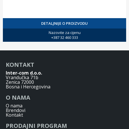
DETALJNIJE O PROIZVODU
Nazovite za cijenu
+387 32 460 333
KONTAKT
Inter-com d.o.o.
Vrandučka 71b
Zenica 72000
Bosna i Hercegovina
O NAMA
O nama
Brendovi
Kontakt
PRODAJNI PROGRAM