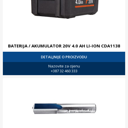
BATERIJA / AKUMULATOR 20V 4.0 AH LI-ION CDA1138
DETALJNIJE O PROIZVODU
Nazovite za cijenu
+387 32 460 333