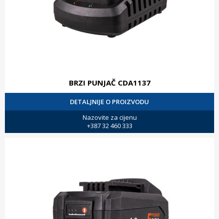
BRZI PUNJAČ CDA1137
DETALJNIJE O PROIZVODU
Nazovite za cijenu
+387 32 460 333