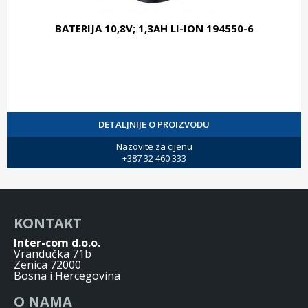
BATERIJA 10,8V; 1,3AH LI-ION 194550-6
DETALJNIJE O PROIZVODU
Nazovite za cijenu
+387 32 460 333
KONTAKT
Inter-com d.o.o.
Vrandučka 71b
Zenica 72000
Bosna i Hercegovina
O NAMA