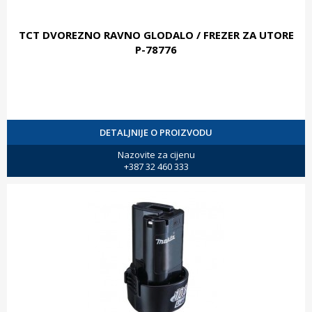
TCT DVOREZNO RAVNO GLODALO / FREZER ZA UTORE
P-78776
DETALJNIJE O PROIZVODU
Nazovite za cijenu
+387 32 460 333