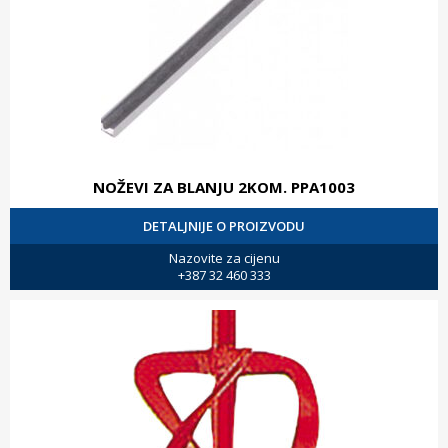
NOŽEVI ZA BLANJU 2KOM. PPA1003
DETALJNIJE O PROIZVODU
Nazovite za cijenu
+387 32 460 333