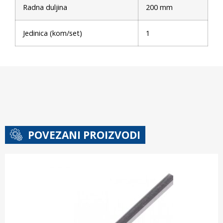
Radna duljina
200 mm
Jedinica (kom/set)
1
POVEZANI PROIZVODI