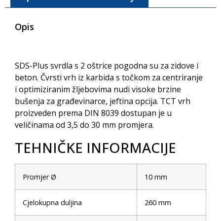
Opis
SDS-Plus svrdla s 2 oštrice pogodna su za zidove i
beton. Čvrsti vrh iz karbida s točkom za centriranje
i optimiziranim žljebovima nudi visoke brzine
bušenja za građevinarce, jeftina opcija. TCT vrh
proizveden prema DIN 8039 dostupan je u
veličinama od 3,5 do 30 mm promjera.
TEHNIČKE INFORMACIJE
Promjer Ø
10 mm
Cjelokupna duljina
260 mm