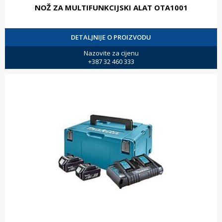
NOŽ ZA MULTIFUNKCIJSKI ALAT OTA1001
DETALJNIJE O PROIZVODU
Nazovite za cijenu
+387 32 460 333