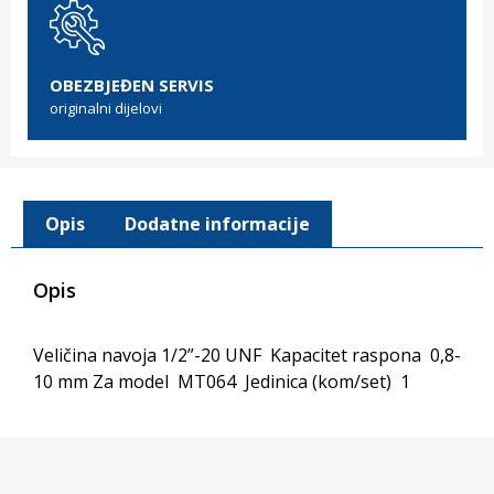
OBEZBJEĐEN SERVIS
originalni dijelovi
Opis
Dodatne informacije
Opis
Veličina navoja 1/2”-20 UNF Kapacitet raspona 0,8-
10 mm Za model MT064 Jedinica (kom/set) 1