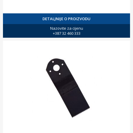
DETALJNIJE O PROIZVODU
Nazovite za cijenu
+387 32 460 333