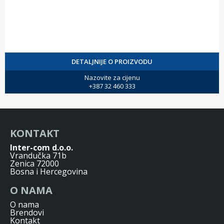
DETALJNIJE O PROIZVODU
Nazovite za cijenu
+387 32 460 333
KONTAKT
Inter-com d.o.o.
Vrandučka 71b
Zenica 72000
Bosna i Hercegovina
O NAMA
O nama
Brendovi
Kontakt