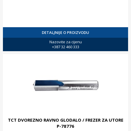
DETALJNIJE O PROIZVODU
Nazovite za cijenu
+387 32 460 333
TCT DVOREZNO RAVNO GLODALO / FREZER ZA UTORE
P-78776