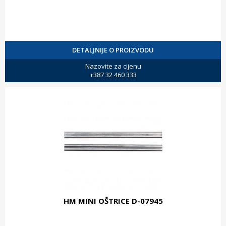
DETALJNIJE O PROIZVODU
Nazovite za cijenu
+387 32 460 333
HM MINI OŠTRICE D-07945