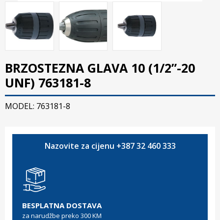
BRZOSTEZNA GLAVA 10 (1/2”-20
UNF) 763181-8
MODEL: 763181-8
Nazovite za cijenu +387 32 460 333
BESPLATNA DOSTAVA
za narudžbe preko 300 KM