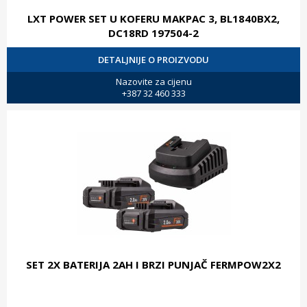
LXT POWER SET U KOFERU MAKPAC 3, BL1840BX2,
DC18RD 197504-2
DETALJNIJE O PROIZVODU
Nazovite za cijenu
+387 32 460 333
SET 2X BATERIJA 2AH I BRZI PUNJAČ FERMPOW2X2